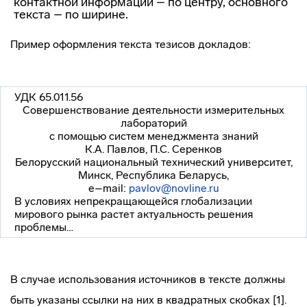
контактной информации – по центру, основного
текста – по ширине.
Пример оформления текста тезисов докладов:
УДК 65.011.56
Совершенствование деятельности измерительных
лабораторий
с помощью систем менеджмента знаний
К.А. Павлов, П.С. Серенков
Белорусский национальный технический университет,
Минск, Республика Беларусь,
e–mail:
pavlov@novline.ru
В условиях непрекращающейся глобализации
мирового рынка растет актуальность решения
проблемы…
В случае использования источников в тексте должны
быть указаны ссылки на них в квадратных скобках [1].