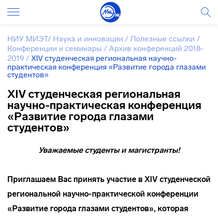
НИУ МИЭТ
/
Наука и инновации
/
Полезные ссылки
/
Конференции и семинары
/
Архив конференций 2018-
2019
/
XIV студенческая региональная научно-
практическая конференция «Развитие города глазами
студентов»
XIV студенческая региональная
научно-практическая конференция
«Развитие города глазами
студентов»
Уважаемые студенты и магистранты!
Приглашаем Вас принять участие в XIV студенческой
региональной научно-практической конференции
«Развитие города глазами студентов», которая