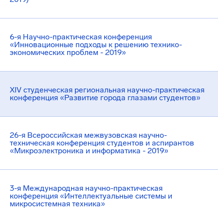
6-я Научно-практическая конференция
«Инновационные подходы к решению технико-
экономических проблем - 2019»
XIV студенческая региональная научно-практическая
конференция «Развитие города глазами студентов»
26-я Всероссийская межвузовская научно-
техническая конференция студентов и аспирантов
«Микроэлектроника и информатика - 2019»
3-я Международная научно-практическая
конференция «Интеллектуальные системы и
микросистемная техника»