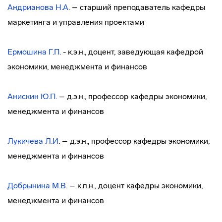
Андрианова Н.А.
– старший преподаватель кафедры
маркетинга и управления проектами
Ермошина Г.П.
- к.э.н., доцент, заведующая кафедрой
экономики, менеджмента и финансов
Анискин Ю.П.
– д.э.н., профессор кафедры экономики,
менеджмента и финансов
Лукичева Л.И
. – д.э.н., профессор кафедры экономики,
менеджмента и финансов
Добрынина М.В
. – к.п.н., доцент кафедры экономики,
менеджмента и финансов