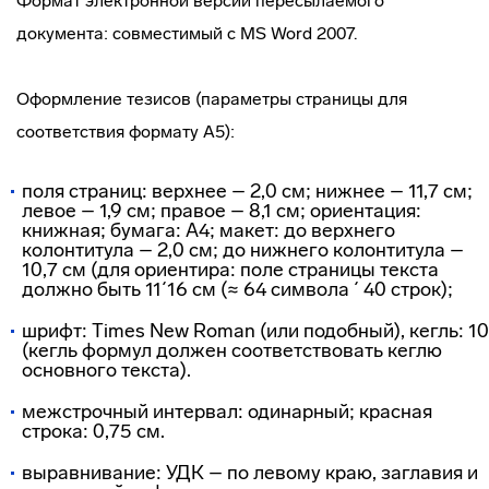
Формат электронной версии пересылаемого
документа: совместимый с MS Word 2007.
Оформление тезисов (параметры страницы для
соответствия формату А5):
поля страниц: верхнее – 2,0 см; нижнее – 11,7 см;
левое – 1,9 см; правое – 8,1 см; ориентация:
книжная; бумага: А4; макет: до верхнего
колонтитула – 2,0 см; до нижнего колонтитула –
10,7 см (для ориентира: поле страницы текста
должно быть 11´16 см (≈ 64 символа ´ 40 строк);
шрифт: Times New Roman (или подобный), кегль: 10
(кегль формул должен соответствовать кеглю
основного текста).
межстрочный интервал: одинарный; красная
строка: 0,75 см.
выравнивание: УДК – по левому краю, заглавия и