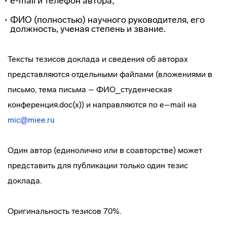
e-mail и телефон автора;
ФИО (полностью) научного руководителя, его
должность, ученая степень и звание.
Тексты тезисов доклада и сведения об авторах
представляются отдельными файлами (вложениями в
письмо, тема письма – ФИО_студенческая
конференция.doc(x)) и направляются по e–mail на
mic@miee.ru
Один автор (единолично или в соавторстве) может
представить для публикации только один тезис
доклада.
Оригинальность тезисов 70%.