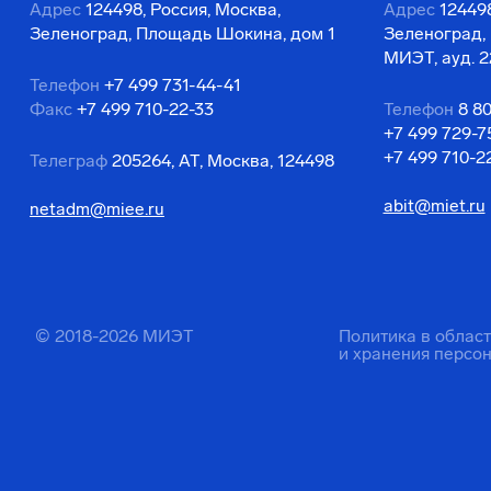
Адрес
124498, Россия, Москва,
Адрес
124498
Зеленоград, Площадь Шокина, дом 1
Зеленоград,
МИЭТ, ауд. 2
Телефон
+7 499 731-44-41
Факс
+7 499 710-22-33
Телефон
8 8
+7 499 729-7
+7 499 710-2
Телеграф
205264, АТ, Москва, 124498
abit@miet.ru
netadm@miee.ru
© 2018-2026 МИЭТ
Политика в облас
и хранения персо