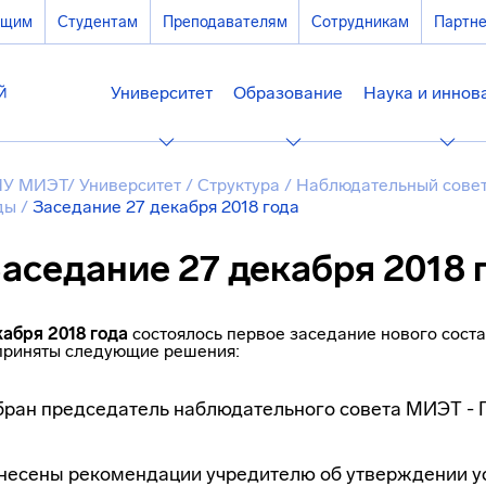
ющим
Студентам
Преподавателям
Сотрудникам
Партн
Университет
Образование
Наука и иннов
У МИЭТ
/
Университет
/
Структура
/
Наблюдательный сове
ды
/
Заседание 27 декабря 2018 года
аседание 27 декабря 2018 
кабря 2018 года
состоялось первое заседание нового сост
приняты следующие решения:
бран председатель наблюдательного совета МИЭТ - 
несены рекомендации учредителю об утверждении ус