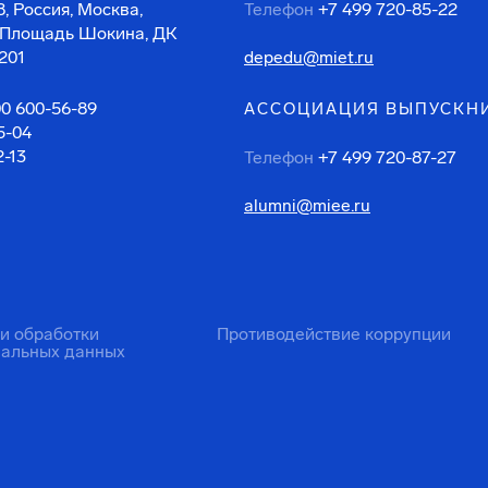
, Россия, Москва,
Телефон
+7 499 720-85-22
 Площадь Шокина, ДК
201
depedu@miet.ru
00 600-56-89
АССОЦИАЦИЯ ВЫПУСКН
5-04
2-13
Телефон
+7 499 720-87-27
alumni@miee.ru
ти обработки
Противодействие коррупции
нальных данных