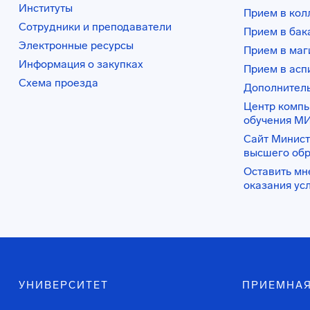
Институты
Прием в ко
Сотрудники и преподаватели
Прием в бак
Электронные ресурсы
Прием в маг
Информация о закупках
Прием в асп
Схема проезда
Дополнител
Центр комп
обучения М
Сайт Минист
высшего об
Оставить мн
оказания ус
УНИВЕРСИТЕТ
ПРИЕМНАЯ