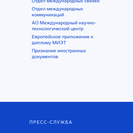
Отдел международных связей
Отдел международных
коммуникаций
АО Международный научно-
технологический центр
Европейское приложение к
диплому МИЭТ
Признание иностранных
документов
ПРЕСС-СЛУЖБА