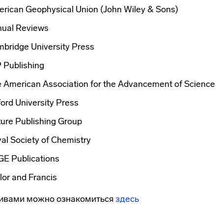
rican Geophysical Union (John Wiley & Sons)
ual Reviews
bridge University Press
 Publishing
 American Association for the Advancement of Science
ord University Press
ure Publishing Group
al Society of Chemistry
E Publications
lor and Francis
хивами можно ознакомиться
здесь