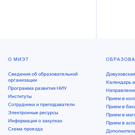
О МИЭТ
ОБРАЗОВ
Сведения об образовательной
Довузовская
организации
Календарь а
Программа развития НИУ
Направления
Институты
Прием в ко
Сотрудники и преподаватели
Прием в бак
Электронные ресурсы
Прием в маг
Информация о закупках
Прием в асп
Схема проезда
Дополнител