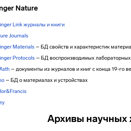
nger Nature
inger Link журналы и книги
ure Journals
inger Materials
– БД свойств и характеристик матери
inger Protocols
– БД воспроизводимых лабораторных
Math
– документы из журналов и книг с конца 19-го в
no
– БД о материалах и устройствах
lor&Francis
ey
Архивы научных