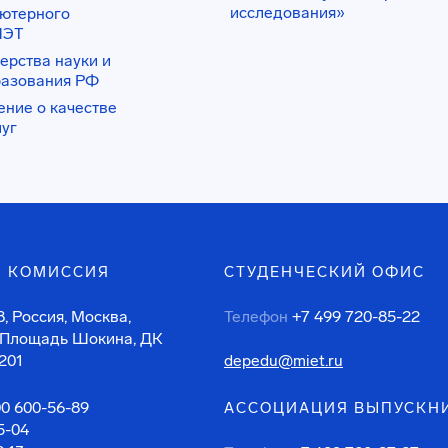
исследования»
ьютерного
ИЭТ
ерства науки и
разования РФ
ение о качестве
луг
 КОМИССИЯ
СТУДЕНЧЕСКИЙ ОФИС
, Россия, Москва,
Телефон
+7 499 720-85-22
 Площадь Шокина, ДК
201
depedu@miet.ru
00 600-56-89
АССОЦИАЦИЯ ВЫПУСКН
5-04