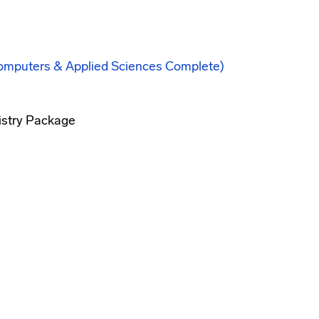
mputers & Applied Sciences Complete)
stry Package