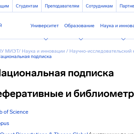
ющим
Студентам
Преподавателям
Сотрудникам
Партн
Университет
Образование
Наука и иннов
У МИЭТ
/
Наука и инновации
/
Научно-исследовательский
ациональная подписка
ациональная подписка
еферативные и библиометр
 of Science
opus