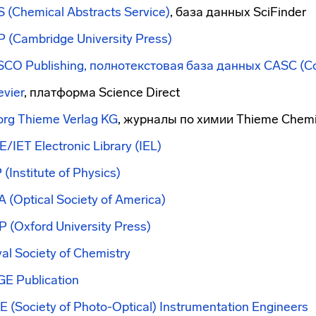
 (Chemical Abstracts Service)
, база данных SciFinder
 (Cambridge University Press)
CO Publishing, полнотекстовая база данных CASC (Co
evier
, платформа Science Direct
rg Thieme Verlag KG
, журналы по химии Thieme Chemi
E/IET Electronic Library (IEL)
 (Institute of Physics)
 (Optical Society of America)
 (Oxford University Press)
al Society of Chemistry
E Publication
E (Society of Photo-Optical) Instrumentation Engineers