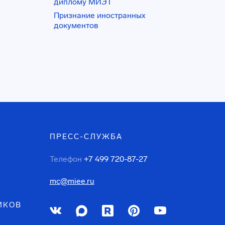
диплому МИЭТ
Признание иностранных
документов
ПРЕСС-СЛУЖБА
Телефон
+7 499 720-87-27
mc@miee.ru
ИКОВ