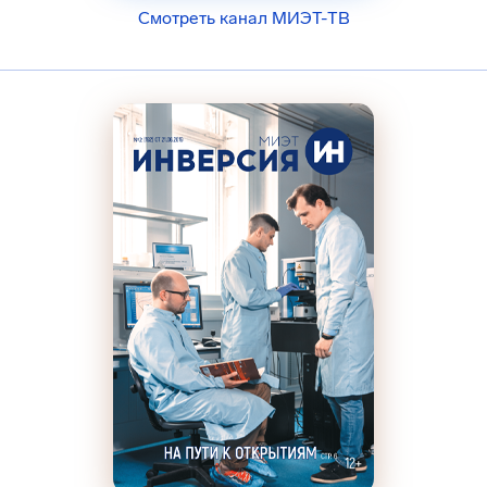
Смотреть канал МИЭТ-ТВ