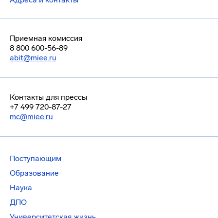
Приемная комиссия
8 800 600-56-89
abit@miee.ru
Контакты для прессы
+7 499 720-87-27
mc@miee.ru
Поступающим
Образование
Наука
ДПО
Университетская жизнь