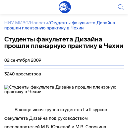
НИУ МИЭТ
/
Новости
/
Студенты факультета Дизайна
прошли пленэрную практику в Чехии
Студенты факультета Дизайна
прошли пленэрную практику в Чехии
02 сентября 2009
3240 просмотров
В конце июня группа студентов I и II курсов
факультета Дизайна под руководством
преподавателей М.В. Юрьевой и М.В. Сорокина