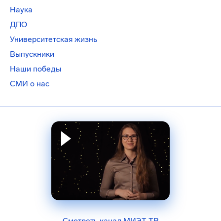
Наука
ДПО
Университетская жизнь
Выпускники
Наши победы
СМИ о нас
Смотреть канал МИЭТ-ТВ