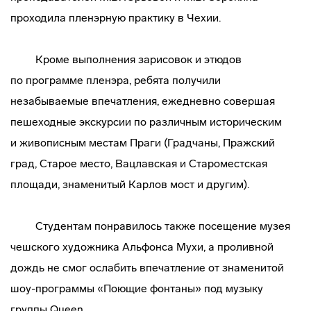
проходила пленэрную практику в Чехии.
Кроме выполнения зарисовок и этюдов
по программе пленэра, ребята получили
незабываемые впечатления, ежедневно совершая
пешеходные экскурсии по различным историческим
и живописным местам Праги (Градчаны, Пражский
град, Старое место, Вацлавская и Староместская
площади, знаменитый Карлов мост и другим).
Студентам понравилось также посещение музея
чешского художника Альфонса Мухи, а проливной
дождь не смог ослабить впечатление от знаменитой
шоу-программы
«Поющие фонтаны» под музыку
группы Queen.