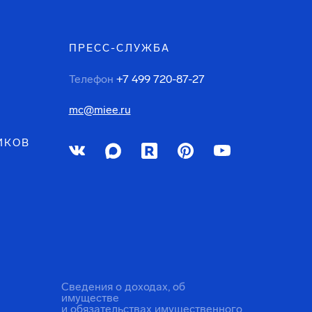
ПРЕСС-СЛУЖБА
Телефон
+7 499 720-87-27
mc@miee.ru
ИКОВ
Сведения о доходах, об
имуществе
и обязательствах имущественного