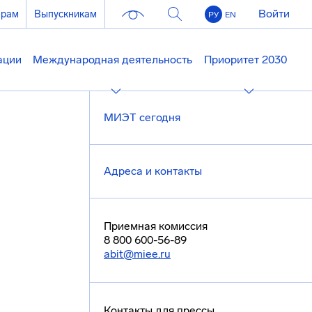
Войти
ерам
Выпускникам
РУ
EN
ации
Международная деятельность
Приоритет 2030
МИЭТ сегодня
Адреса и контакты
Приемная комиссия
8 800 600-56-89
abit@miee.ru
Контакты для прессы