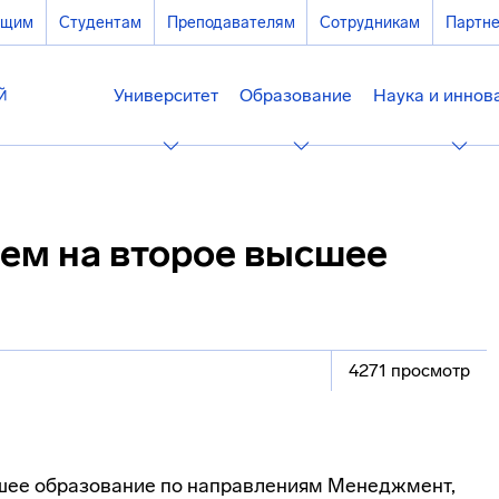
ющим
Студентам
Преподавателям
Сотрудникам
Партн
Университет
Образование
Наука и иннов
ем на второе высшее
4271 просмотр
шее образование по направлениям Менеджмент,