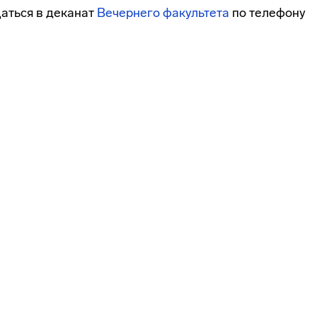
аться в деканат
Вечернего факультета
по телефону