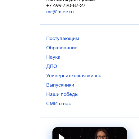
+7 499 720-87-27
mc@miee.ru
Поступающим
Образование
Наука
ДПО
Университетская жизнь
Выпускники
Наши победы
СМИ о нас