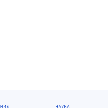
АНИЕ
НАУКА