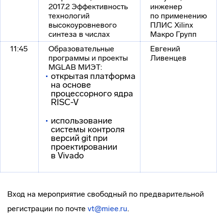
2017.2 Эффективность
инженер
технологий
по применению
высокоуровневого
ПЛИС Xilinx
синтеза в числах
Макро Групп
11:45
Образовательные
Евгений
программы и проекты
Ливенцев
MGLAB МИЭТ:
открытая платформа
на основе
процессорного ядра
RISC-V
использование
системы контроля
версий git при
проектировании
в Vivado
Вход на мероприятие свободный по предварительной
регистрации по почте
vt@miee.ru
.