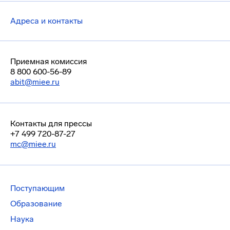
Адреса и контакты
Приемная комиссия
8 800 600-56-89
abit@miee.ru
Контакты для прессы
+7 499 720-87-27
mc@miee.ru
Поступающим
Образование
Наука