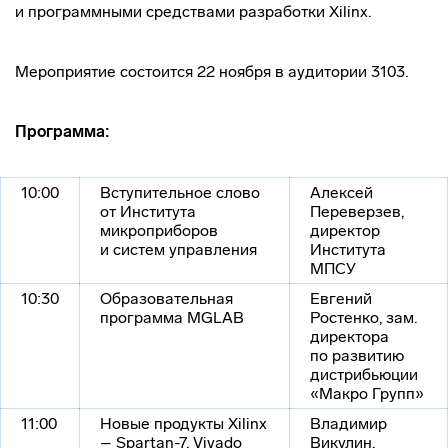
и программными средствами разработки Xilinx.
Мероприятие состоится 22 ноября в аудитории 3103.
Программа:
10:00
Вступительное слово
Алексей
от Института
Переверзев,
микроприборов
директор
и систем управления
Института
МПСУ
10:30
Образовательная
Евгений
программа MGLAB
Ростенко, зам.
директора
по развитию
дистрибьюции
«Макро Групп»
11:00
Новые продукты Xilinx
Владимир
– Spartan-7, Vivado
Викулин,