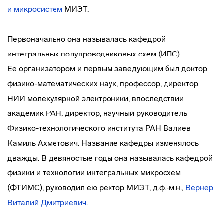
и микросистем
МИЭТ.
Первоначально она называлась кафедрой
интегральных полупроводниковых схем (ИПС).
Ее организатором и первым заведующим был доктор
физико-математических
наук, профессор, директор
НИИ молекулярной электроники, впоследствии
академик РАН, директор, научный руководитель
Физико-технологического
института РАН Валиев
Камиль Ахметович. Название кафедры изменялось
дважды. В девяностые годы она называлась кафедрой
физики и технологии интегральных микросхем
(ФТИМС), руководил ею ректор МИЭТ, д.ф.-м.н.,
Вернер
Виталий Дмитриевич
.