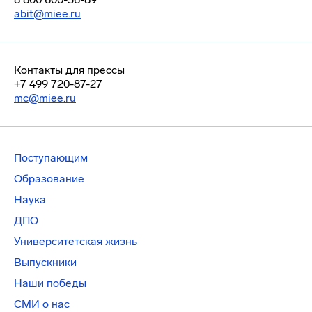
abit@miee.ru
Контакты для прессы
+7 499 720-87-27
mc@miee.ru
Поступающим
Образование
Наука
ДПО
Университетская жизнь
Выпускники
Наши победы
СМИ о нас