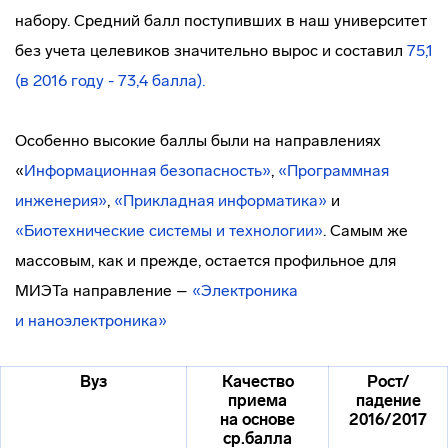
набору. Средний балл поступивших в наш университет
без учета целевиков значительно вырос и составил
75,1
(в 2016 году - 73,4 балла).
Особенно высокие баллы были на направлениях
«
Информационная безопасность»
,
«Программная
инженерия»
,
«Прикладная информатика»
и
«Биотехнические системы и технологии»
. Самым же
массовым, как и прежде, остается профильное для
МИЭТа направление –
«Электроника
и наноэлектроника»
Вуз
Качество
Рост/
приема
падение
на основе
2016/2017
ср.балла