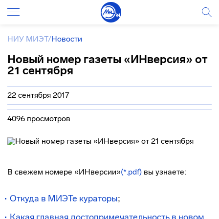
НИУ МИЭТ
/
Новости
Новый номер газеты «ИНверсия» от
21 сентября
22 сентября 2017
4096 просмотров
В свежем номере «ИНверсии»
(
*.pdf)
вы узнаете:
Откуда в МИЭТе кураторы
;
Какая главная достопримечательность в новом