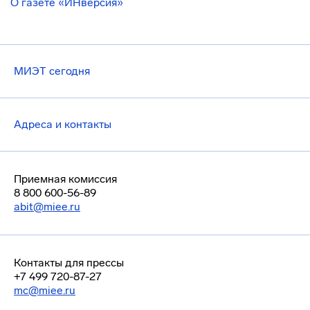
О газете «ИНверсия»
МИЭТ сегодня
Адреса и контакты
Приемная комиссия
8 800 600-56-89
abit@miee.ru
Контакты для прессы
+7 499 720-87-27
mc@miee.ru