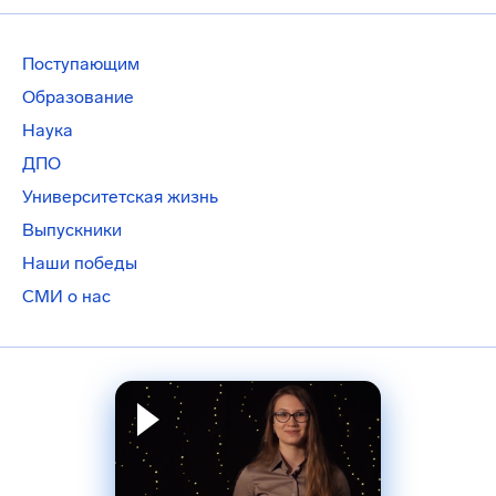
Поступающим
Образование
Наука
ДПО
Университетская жизнь
Выпускники
Наши победы
СМИ о нас