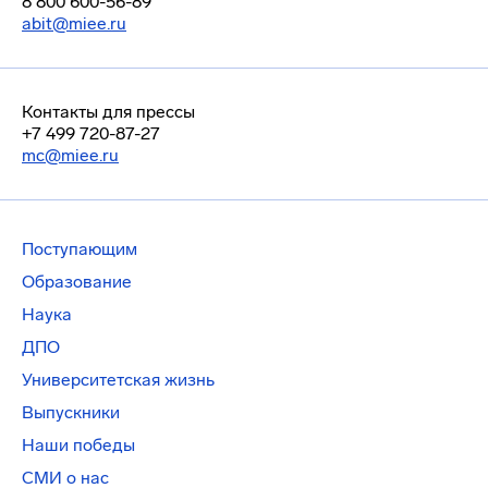
8 800 600-56-89
abit@miee.ru
Контакты для прессы
+7 499 720-87-27
mc@miee.ru
Поступающим
Образование
Наука
ДПО
Университетская жизнь
Выпускники
Наши победы
СМИ о нас