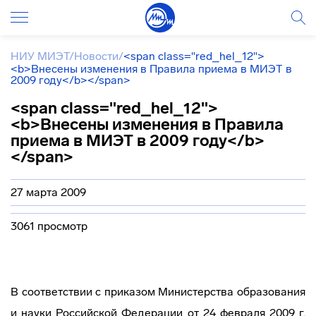
НИУ МИЭТ
/
Новости
/
<span class="red_hel_12">
<b>Внесены изменения в Правила приема в МИЭТ в
2009 году</b></span>
<span class="red_hel_12">
<b>Внесены изменения в Правила
приема в МИЭТ в 2009 году</b>
</span>
27 марта 2009
3061 просмотр
В соответствии с приказом Министерства образования
и науки Российской Федерации от 24 февраля 2009 г.