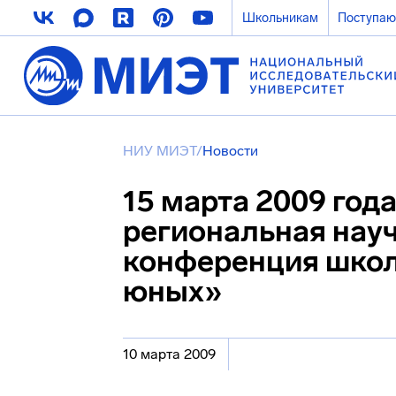
Школьникам
Поступа
НИУ МИЭТ
/
Новости
15 марта 2009 года
региональная нау
конференция школ
юных»
10 марта 2009