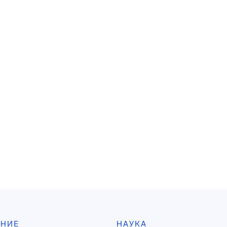
АНИЕ
НАУКА