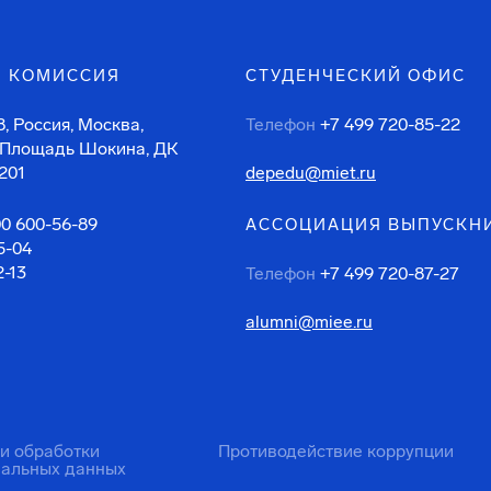
 КОМИССИЯ
СТУДЕНЧЕСКИЙ ОФИС
, Россия, Москва,
Телефон
+7 499 720-85-22
 Площадь Шокина, ДК
201
depedu@miet.ru
00 600-56-89
АССОЦИАЦИЯ ВЫПУСКН
5-04
2-13
Телефон
+7 499 720-87-27
alumni@miee.ru
ти обработки
Противодействие коррупции
нальных данных