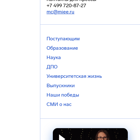
+7 499 720-87-27
mc@miee.ru
Поступающим
Образование
Наука
ДПО
Университетская жизнь
Выпускники
Наши победы
СМИ о нас