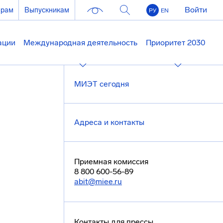
Войти
ерам
Выпускникам
РУ
EN
ации
Международная деятельность
Приоритет 2030
МИЭТ сегодня
Адреса и контакты
Приемная комиссия
8 800 600-56-89
abit@miee.ru
Контакты для прессы