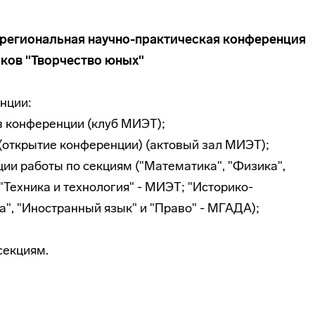
я региональная
научно-практическая
конференция
ков "Творчество юных"
нции:
ов конференции (клуб МИЭТ);
е (открытие конференции) (актовый зал МИЭТ);
ации работы по секциям ("Математика", "Физика",
"Техника и технология" - МИЭТ; "Историко-
", "Иностранный язык" и "Право" - МГАДА);
 секциям.