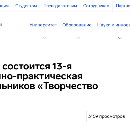
ющим
Студентам
Преподавателям
Сотрудникам
Партн
Университет
Образование
Наука и иннов
 состоится 13-я
чно-практическая
ьников «Творчество
3159 просмотров