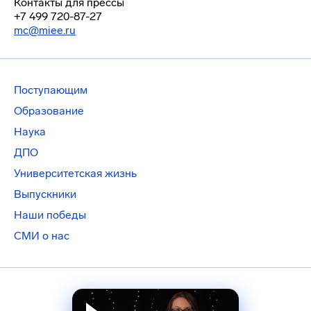
Контакты для прессы
+7 499 720-87-27
mc@miee.ru
Поступающим
Образование
Наука
ДПО
Университетская жизнь
Выпускники
Наши победы
СМИ о нас