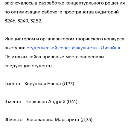
заключалось в разработке концептуального решения
по оптимизации рабочего пространства аудиторий
3246, 3249, 3252.
Инициатором и организатором творческого конкурса
выступил
студенческий совет факультета «Дизайн
»
.
По итогам кейса призовые места завоевали
следующие студенты:
I место - Хорунжая Елена (Д23)
II место - Черкасов Андрей (П41)
III место - Косолапова Маргарита (Д23)