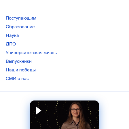
Поступающим
Образование
Наука
ДПО
Университетская жизнь
Выпускники
Наши победы
СМИ о нас