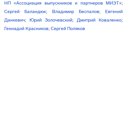
НП «Ассоциация выпускников и партнеров МИЭТ»
;
Сергей Баландюк
;
Владимир Беспалов
;
Евгений
Данкевич
;
Юрий Золочевский
;
Дмитрий Коваленко
;
Геннадий Красников
;
Сергей Поляков