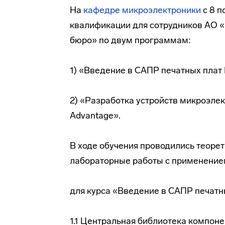
На
кафедре микроэлектроники
с 8 п
квалификации для сотрудников АО 
бюро» по двум программам:
1) «Введение в САПР печатных плат 
2) «Разработка устройств микроэле
Advantage».
В ходе обучения проводились теорет
лабораторные работы с применение
для курса «Введение в САПР печатны
1.1 Центральная библиотека компоне