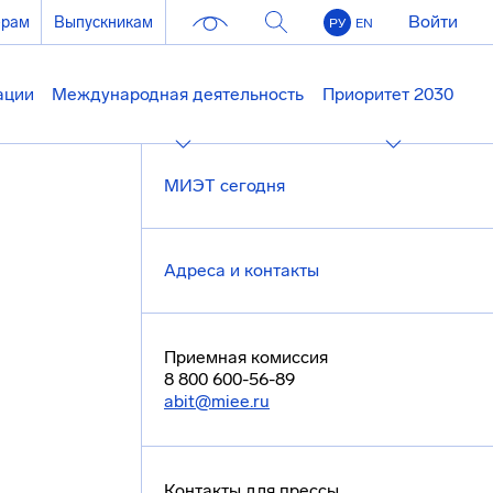
Войти
ерам
Выпускникам
РУ
EN
ации
Международная деятельность
Приоритет 2030
МИЭТ сегодня
Адреса и контакты
Приемная комиссия
8 800 600-56-89
abit@miee.ru
Контакты для прессы