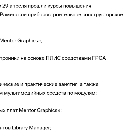
о 29 апреля прошли курсы повышения
«Раменское приборостроительное конструкторское
Mentor Graphics»;
ктроники на основе ПЛИС средствами FPGA
ические и практические занятия, а также
м мультимедийных средств по модулям:
х плат Mentor Graphics»:
нтов Library Manager;