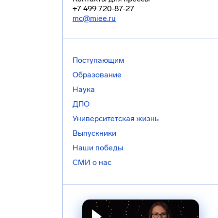
+7 499 720-87-27
mc@miee.ru
Поступающим
Образование
Наука
ДПО
Университетская жизнь
Выпускники
Наши победы
СМИ о нас