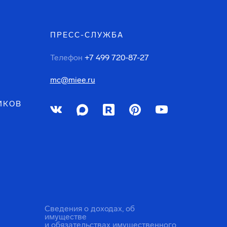
ПРЕСС-СЛУЖБА
Телефон
+7 499 720-87-27
mc@miee.ru
ИКОВ
Сведения о доходах, об
имуществе
и обязательствах имущественного