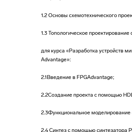
1.2 Основы схемотехнического прое
1.3 Топологическое проектирование 
для курса «Разработка устройств м
Advantage»:
2.1Введение в FPGAdvantage;
2.2Создание проекта с помощью HDL
2.3Функциональное моделирование 
2.4 Синтез с помощью синтезатора Pr