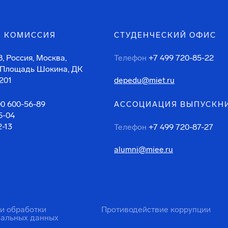
 КОМИССИЯ
СТУДЕНЧЕСКИЙ ОФИС
, Россия, Москва,
Телефон
+7 499 720-85-22
 Площадь Шокина, ДК
201
depedu@miet.ru
00 600-56-89
АССОЦИАЦИЯ ВЫПУСКН
5-04
2-13
Телефон
+7 499 720-87-27
alumni@miee.ru
ти обработки
Противодействие коррупции
нальных данных