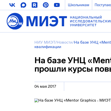
Школьникам
Поступа
НИУ МИЭТ
/
Новости
/
На базе УНЦ «Ment
квалификации
На базе УНЦ «Ment
прошли курсы по
04 мая 2017