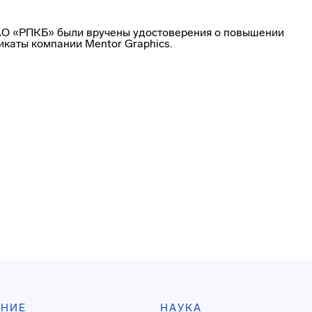
АО «РПКБ» были вручены удостоверения о повышении
каты компании Mentor Graphics.
АНИЕ
НАУКА