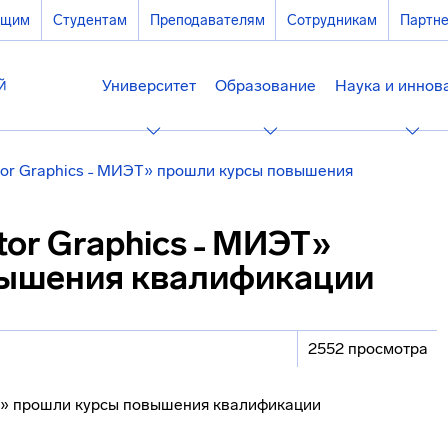
ющим
Студентам
Преподавателям
Сотрудникам
Партн
Университет
Образование
Наука и иннов
or Graphics ˗ МИЭТ» прошли курсы повышения
or Graphics ˗ МИЭТ»
вышения квалификации
2552 просмотра