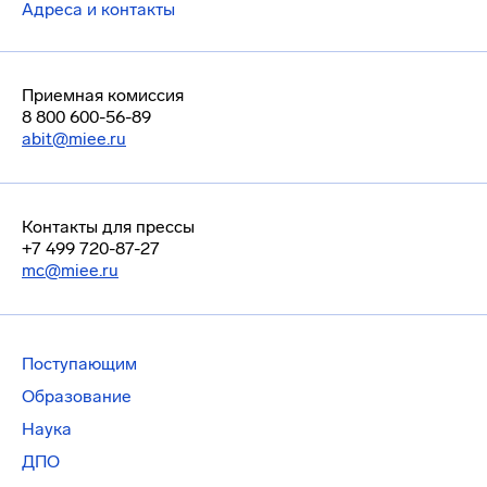
Адреса и контакты
Приемная комиссия
8 800 600-56-89
abit@miee.ru
Контакты для прессы
+7 499 720-87-27
mc@miee.ru
Поступающим
Образование
Наука
ДПО