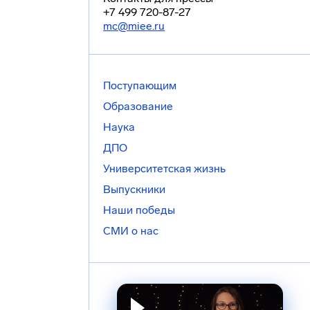
+7 499 720-87-27
mc@miee.ru
Поступающим
Образование
Наука
ДПО
Университетская жизнь
Выпускники
Наши победы
СМИ о нас