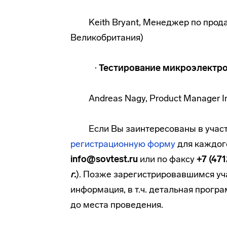
Keith Bryant, Менеджер по прод
Великобритания)
·
Тестирование микроэлектр
Andreas Nagy, Product Manager In
Если Вы заинтересованы в учас
регистрационную форму
для каждого
info@sovtest.ru
или по факсу
+7 (47
г.
). Позже зарегистрировавшимся уч
информация, в т.ч. детальная програ
до места проведения.