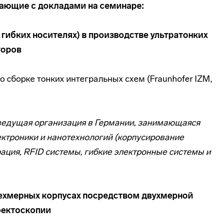
ающие с докладами на семинаре:
 гибких носителях) в производстве ультратонких
торов
о сборке тонких интегральных схем (Fraunhofer IZM,
 ведущая организация в Германии, занимающаяся
ктроники и нанотехнологий (корпусирование
рация, RFID системы, гибкие электронные системы и
ехмерных корпусах посредством двухмерной
фектоскопии