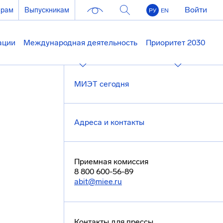
Войти
ерам
Выпускникам
РУ
EN
ации
Международная деятельность
Приоритет 2030
МИЭТ сегодня
Адреса и контакты
Приемная комиссия
8 800 600-56-89
abit@miee.ru
Контакты для прессы