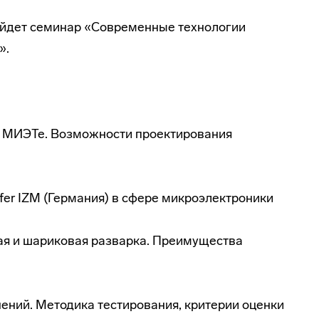
ройдет семинар «Современные технологии
».
в МИЭТе. Возможности проектирования
ofer IZM (Германия) в сфере микроэлектроники
вая и шариковая разварка. Преимущества
нений. Методика тестирования, критерии оценки