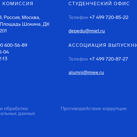
 КОМИССИЯ
СТУДЕНЧЕСКИЙ ОФИС
, Россия, Москва,
Телефон
+7 499 720-85-22
 Площадь Шокина, ДК
201
depedu@miet.ru
00 600-56-89
АССОЦИАЦИЯ ВЫПУСКН
5-04
2-13
Телефон
+7 499 720-87-27
alumni@miee.ru
ти обработки
Противодействие коррупции
нальных данных