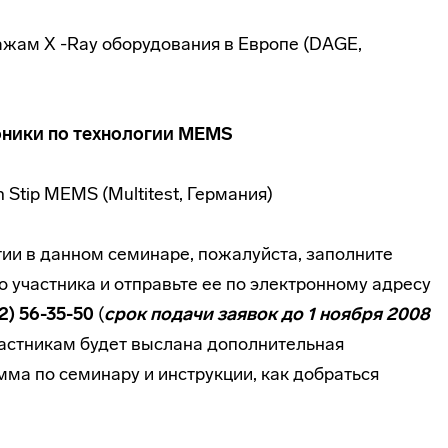
ажам X -Ray оборудования в Европе (DAGE,
оники по технологии MEMS
 Stip MEMS (Multitest, Германия)
тии в данном семинаре, пожалуйста, заполните
 участника и отправьте ее по электронному адресу
12) 56-35-50
(
срок подачи заявок до 1 ноября 2008
астникам будет выслана дополнительная
мма по семинару и инструкции, как добраться