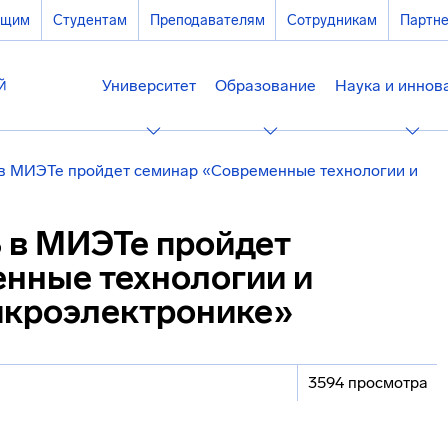
ющим
Студентам
Преподавателям
Сотрудникам
Партн
Университет
Образование
Наука и иннов
8 в МИЭТе пройдет семинар «Современные технологии и
8 в МИЭТе пройдет
нные технологии и
икроэлектронике»
3594 просмотра