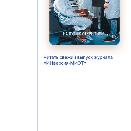
Читать свежий выпуск журнала
«ИНверсия-МИЭТ»