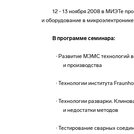
12 - 13 ноября 2008 в МИЭТе п
и оборудование в микроэлектронике
В программе семинара:
· Развитие МЭМС технологий 
и производства
· Технологии института Fraunh
· Технологии разварки. Клино
и недостатки методов
· Тестирование сварных соеди