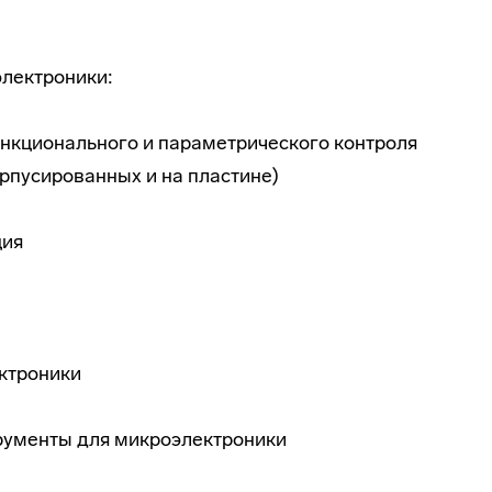
электроники:
нкционального и параметрического контроля
рпусированных и на пластине)
ция
ктроники
рументы для микроэлектроники