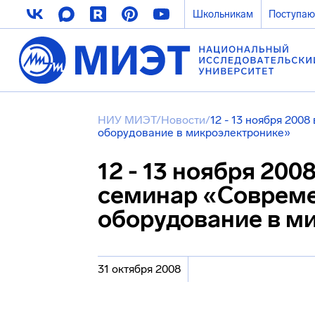
Школьникам
Поступа
НИУ МИЭТ
/
Новости
/
12 - 13 ноября 200
оборудование в микроэлектронике»
12 - 13 ноября 200
семинар «Совреме
оборудование в м
31 октября 2008