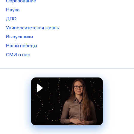
Образование
Наука
ДПО
Университетская жизнь
Выпускники
Наши победы
СМИ о нас