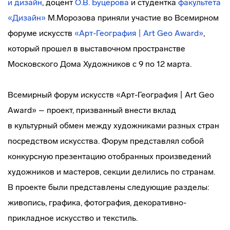
и дизайн
, доцент
О.В. Буцерова
и студентка
факультета
«Дизайн»
М.Морозова приняли участие во Всемирном
форуме искусств
«Арт-География | Art Geo Award»
,
который прошел в выставочном пространстве
Московского Дома Художников с 9 по 12 марта.
Всемирный форум искусств «Арт-География | Art Geo
Award» – проект, призванный внести вклад
в культурный обмен между художниками разных стран
посредством искусства. Форум представлял собой
конкурсную презентацию отобранных произведений
художников и мастеров, секции делились по странам.
В проекте были представлены следующие разделы:
живопись, графика, фотография,
декоративно-
прикладное
искусство и текстиль.