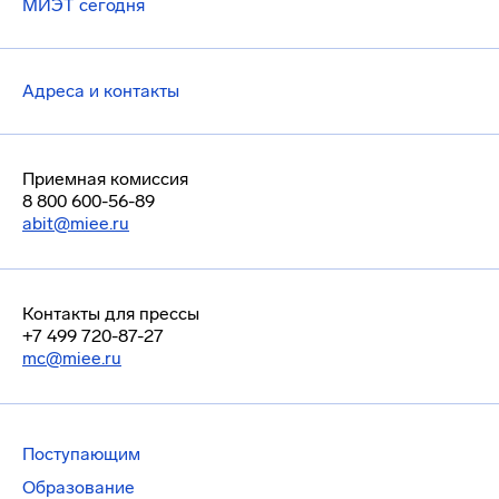
МИЭТ сегодня
Адреса и контакты
Приемная комиссия
8 800 600-56-89
abit@miee.ru
Контакты для прессы
+7 499 720-87-27
mc@miee.ru
Поступающим
Образование