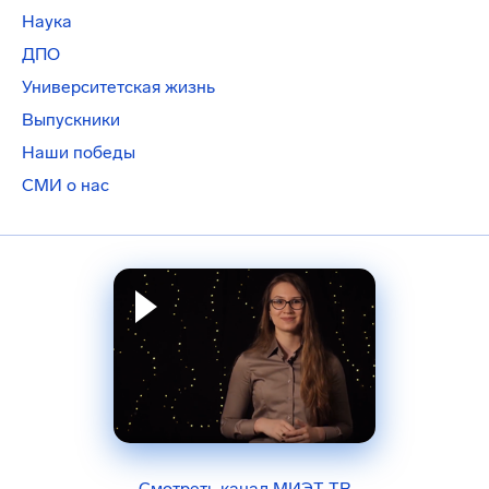
Наука
ДПО
Университетская жизнь
Выпускники
Наши победы
СМИ о нас
Смотреть канал МИЭТ-ТВ