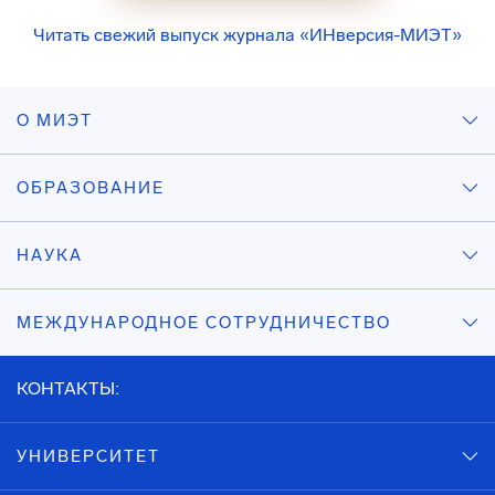
Читать свежий выпуск журнала «ИНверсия-МИЭТ»
О МИЭТ
ОБРАЗОВАНИЕ
НАУКА
МЕЖДУНАРОДНОЕ СОТРУДНИЧЕСТВО
КОНТАКТЫ:
УНИВЕРСИТЕТ