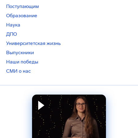
Поступающим
Образование
Наука
ДПО
Университетская жизнь
Выпускники
Наши победы
СМИ о нас