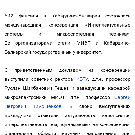
6-12 февраля в
Кабардино-Балкарии
состоялась
международная конференция «Интеллектуальные
системы и микросистемная техника».
Ее организаторами стали: МИЭТ и
Кабардино-
Балкарский
государственный университет.
С приветственным докладом на конференции
выступили советник ректора
КБГУ
, д.т.н., профессор
Руслан Шахбанович Тешев и заведующий кафедрой
микроэлектроники МИЭТ, д.т.н., профессор
Сергей
Петрович Тимошенков
. В своих выступлениях
докладчики отметили актуальность мероприятия
и перспективность тем, поднимаемых на конференции,
определили области научных направлений для