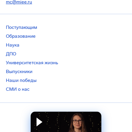
mc@miee.ru
Поступающим
Образование
Наука
ДПО
Университетская жизнь
Выпускники
Наши победы
СМИ о нас