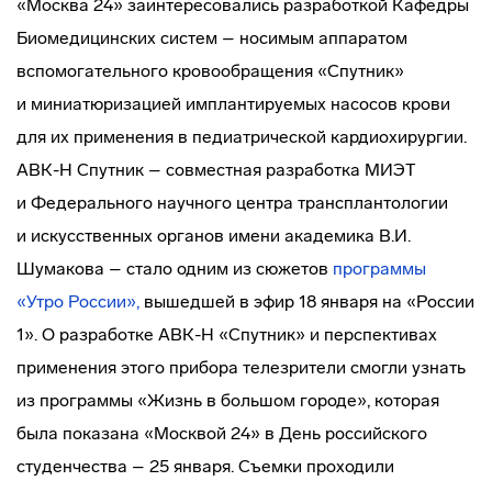
«Москва 24» заинтересовались разработкой Кафедры
Биомедицинских систем – носимым аппаратом
вспомогательного кровообращения «Спутник»
и миниатюризацией имплантируемых насосов крови
для их применения в педиатрической кардиохирургии.
АВК-Н
Спутник – совместная разработка МИЭТ
и Федерального научного центра трансплантологии
и искусственных органов имени академика В.И.
Шумакова – стало одним из сюжетов
программы
«Утро России»,
вышедшей в эфир 18 января на «России
1». О разработке
АВК-Н
«Спутник» и перспективах
применения этого прибора телезрители смогли узнать
из программы «Жизнь в большом городе», которая
была показана «Москвой 24» в День российского
студенчества – 25 января. Съемки проходили