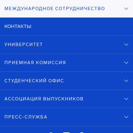
МЕЖДУНАРОДНОЕ СОТРУДНИЧЕСТВО
КОНТАКТЫ:
УНИВЕРСИТЕТ
ПРИЕМНАЯ КОМИССИЯ
СТУДЕНЧЕСКИЙ ОФИС
АССОЦИАЦИЯ ВЫПУСКНИКОВ
ПРЕСС-СЛУЖБА