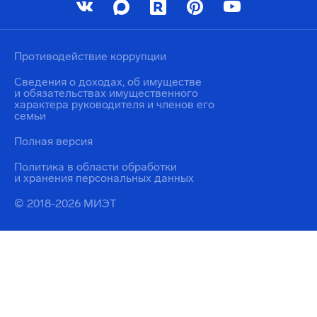
Противодействие коррупции
Сведения о доходах, об имуществе
и обязательствах имущественного
характера руководителя и членов его
семьи
Полная версия
Политика в области обработки
и хранения персональных данных
© 2018-2026 МИЭТ