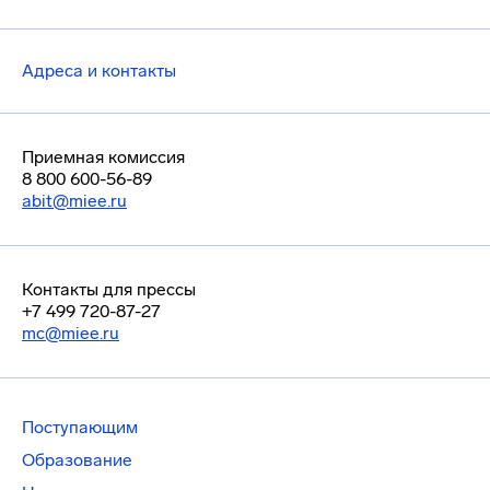
Адреса и контакты
Приемная комиссия
8 800 600-56-89
abit@miee.ru
Контакты для прессы
+7 499 720-87-27
mc@miee.ru
Поступающим
Образование