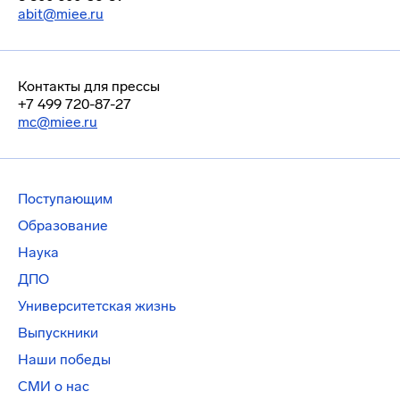
abit@miee.ru
Контакты для прессы
+7 499 720-87-27
mc@miee.ru
Поступающим
Образование
Наука
ДПО
Университетская жизнь
Выпускники
Наши победы
СМИ о нас