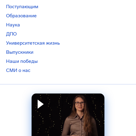
Поступающим
Образование
Наука
ДПО
Университетская жизнь
Выпускники
Наши победы
СМИ о нас