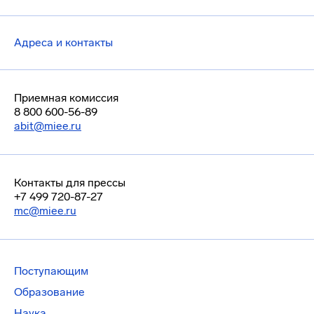
Адреса и контакты
Приемная комиссия
8 800 600-56-89
abit@miee.ru
Контакты для прессы
+7 499 720-87-27
mc@miee.ru
Поступающим
Образование
Наука