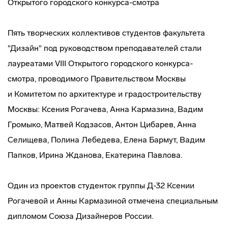
Открытого городского
конкурса-смотра
Пять творческих коллективов студентов факультета
"Дизайн" под руководством преподавателей стали
лауреатами VIII Открытого городского
конкурса-
смотра
, проводимого Правительством Москвы
и Комитетом по архитектуре и градостроительству
Москвы: Ксения Рогачева, Анна Кармазина, Вадим
Громыко, Матвей Кодзасов, Антон Цибарев, Анна
Селищева, Полина Лебедева, Елена Бармут, Вадим
Папков, Ирина Жданова, Екатерина Павлова.
Один из проектов студенток группы Д-32 Ксении
Рогачевой и Анны Кармазиной отмечена специальным
дипломом Союза Дизайнеров России.