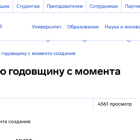
ющим
Студентам
Преподавателям
Сотрудникам
Партн
Университет
Образование
Наука и иннов
 годовщину с момента создания
ю годовщину с момента
4561 просмотр