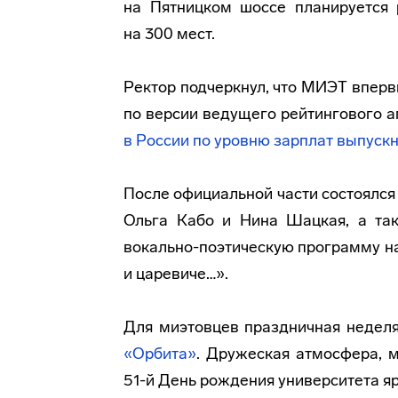
на Пятницком шоссе планируется 
на 300 мест.
Ректор подчеркнул, что МИЭТ вперв
по версии ведущего рейтингового а
в России по уровню зарплат выпуск
После официальной части состоялся
Ольга Кабо и Нина Шацкая, а та
вокально-поэтическую
программу на
и царевиче…».
Для миэтовцев праздничная недел
«Орбита»
. Дружеская атмосфера, 
51-й День рождения университета 