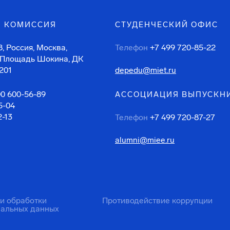
 КОМИССИЯ
СТУДЕНЧЕСКИЙ ОФИС
, Россия, Москва,
Телефон
+7 499 720-85-22
 Площадь Шокина, ДК
201
depedu@miet.ru
00 600-56-89
АССОЦИАЦИЯ ВЫПУСКН
5-04
2-13
Телефон
+7 499 720-87-27
alumni@miee.ru
ти обработки
Противодействие коррупции
нальных данных