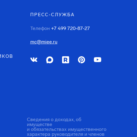
ПРЕСС-СЛУЖБА
Телефон
+7 499 720-87-27
mc@miee.ru
ИКОВ
Сведения о доходах, об
имуществе
и обязательствах имущественного
характера руководителя и членов