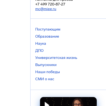
+7 499 720-87-27
mc@miee.ru
Поступающим
Образование
Наука
ДПО
Университетская жизнь
Выпускники
Наши победы
СМИ о нас