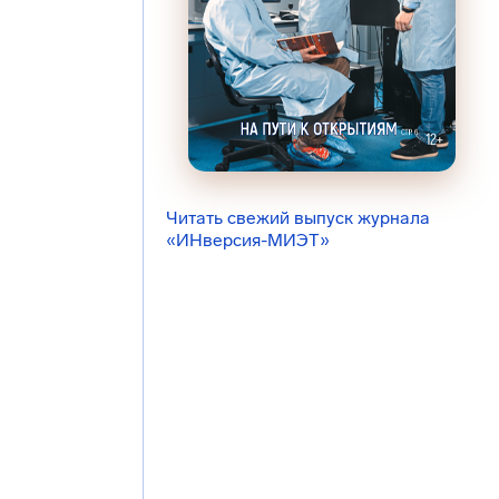
Читать свежий выпуск журнала
«ИНверсия-МИЭТ»