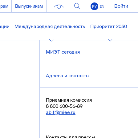
Войти
ерам
Выпускникам
РУ
EN
ации
Международная деятельность
Приоритет 2030
МИЭТ сегодня
Адреса и контакты
Приемная комиссия
8 800 600-56-89
abit@miee.ru
Контакты для прессы