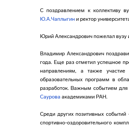
С поздравлением к коллективу в
Ю.А.Чаплыгин
и ректор университет
Юрий Александрович пожелал вузу и
Владимир Александрович поздравил
года. Еще раз отметил успешное п
направлениям, а также участи
образовательных программ в обла
разработок. Важным событием для 
Саурова
академиками РАН.
Среди других позитивных событий 
спортивно-оздоровительного
компле