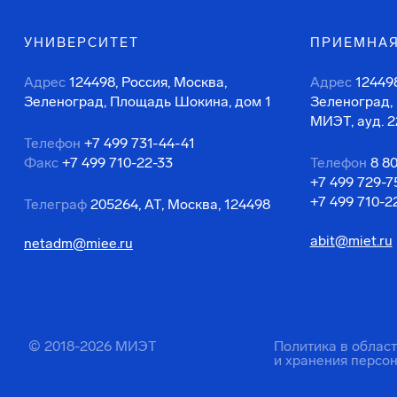
УНИВЕРСИТЕТ
ПРИЕМНАЯ
Адрес
124498, Россия, Москва,
Адрес
124498
Зеленоград, Площадь Шокина, дом 1
Зеленоград,
МИЭТ, ауд. 2
Телефон
+7 499 731-44-41
Факс
+7 499 710-22-33
Телефон
8 8
+7 499 729-7
+7 499 710-2
Телеграф
205264, АТ, Москва, 124498
abit@miet.ru
netadm@miee.ru
© 2018-2026 МИЭТ
Политика в облас
и хранения персо