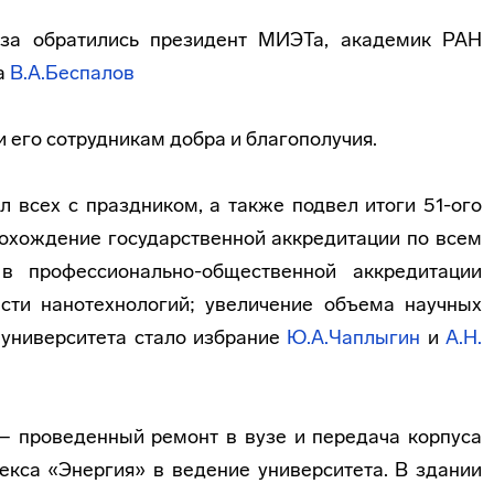
уза обратились президент МИЭТа, академик РАН
а
В.А.Беспалов
 его сотрудникам добра и благополучия.
 всех с праздником, а также подвел итоги 51-ого
рохождение государственной аккредитации по всем
е в
профессионально-общественной
аккредитации
сти нанотехнологий; увеличение объема научных
университета стало избрание
Ю.А.Чаплыгин
и
А.Н.
– проведенный ремонт в вузе и передача корпуса
кса «Энергия» в ведение университета. В здании