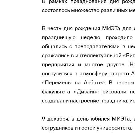
В рамках празднования дня рожд
состоялось множество различных м
В честь дня рождения МИЭТа для с
праздничную неделю проходило
общались с преподавателями в не
сражались в интеллектуальной «Бит
предприятия и многое другое. 
погрузиться в атмосферу старого 
«Перемены на Арбате». В переры
факультета «Дизайн» рисовали п
создавали настроение праздника, и
9 декабря, в день юбилея МИЭТа,
сотрудников и гостей университета.