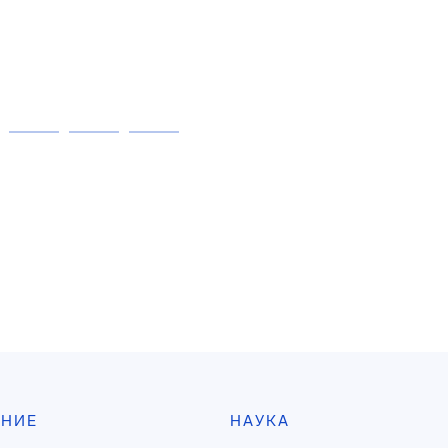
АНИЕ
НАУКА