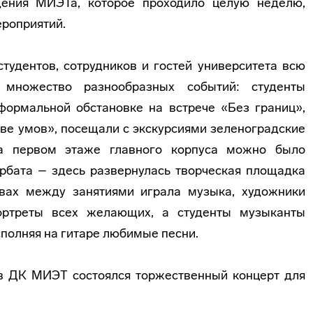
ения МИЭТа, которое проходило целую неделю,
ероприятий.
тудентов, сотрудников и гостей университета всю
 множество разнообразных событий: студенты
формальной обстановке на встрече «Без границ»,
ве умов», посещали с экскурсиями зеленоградские
На первом этаже главного корпуса можно было
Арбата – здесь развернулась творческая площадка
вах между занятиями играла музыка, художники
ортреты всех желающих, а студенты музыканты
сполняя на гитаре любимые песни.
 в ДК МИЭТ состоялся торжественный концерт для