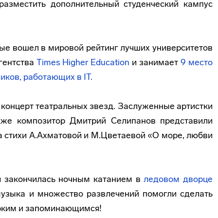
разместить дополнительный студенческий кампус
ые вошел в мировой рейтинг лучших университетов
гентства
Times Higher Education
и занимает
9 место
ников,
работающих в IT
.
 концерт театральных звезд. Заслуженные артистки
кже композитор Дмитрий Селипанов представили
 стихи А.Ахматовой и М.Цветаевой «О море, любви
я закончилась ночным катанием в
ледовом дворце
музыка и множество развлечений помогли сделать
ярким и запоминающимся!