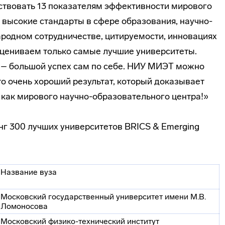
тствовать 13 показателям эффективности мирового
 высокие стандарты в сфере образования,
научно-
родном сотрудничестве, цитируемости, инновациях
цениваем только самые лучшие университеты.
E – большой успех сам по себе. НИУ МИЭТ можно
о очень хороший результат, который доказывает
 как мирового
научно-образовательного
центра!»
нг 300 лучших университетов BRICS & Emerging
Название вуза
Московский государственный университет имени М.В.
Ломоносова
Московский
физико-технический
институт