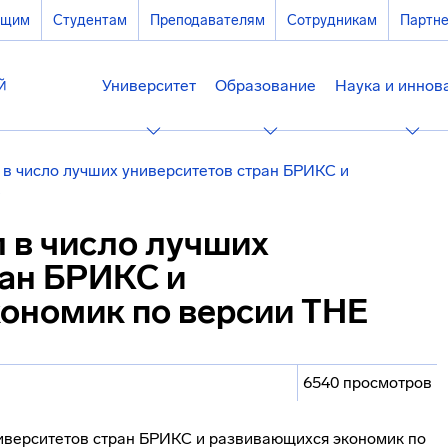
ющим
Студентам
Преподавателям
Сотрудникам
Партн
Университет
Образование
Наука и иннов
в число лучших университетов стран БРИКС и
E
 в число лучших
ран БРИКС и
ономик по версии THE
6540 просмотров