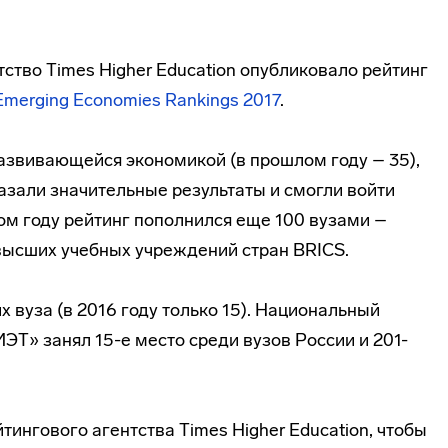
ство Times Higher Education опубликовало рейтинг
Emerging Economies Rankings 2017
.
развивающейся экономикой (в прошлом году – 35),
казали значительные результаты и смогли войти
том году рейтинг пополнился еще 100 вузами –
 высших учебных учреждений стран BRICS.
х вуза (в 2016 году только 15). Национальный
Т» занял 15-е место среди вузов России и 201-
тингового агентства Times Higher Education, чтобы