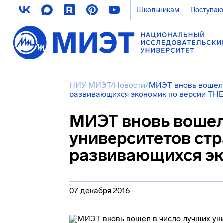
Школьникам
Поступа
НИУ МИЭТ
/
Новости
/
МИЭТ вновь вошел 
развивающихся экономик по версии TH
МИЭТ вновь вошел
университетов ст
развивающихся эк
07 декабря 2016