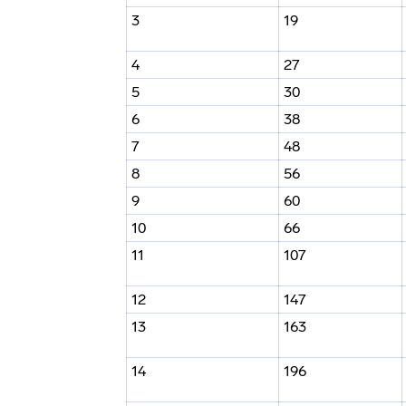
3
19
4
27
5
30
6
38
7
48
8
56
9
60
10
66
11
107
12
147
13
163
14
196