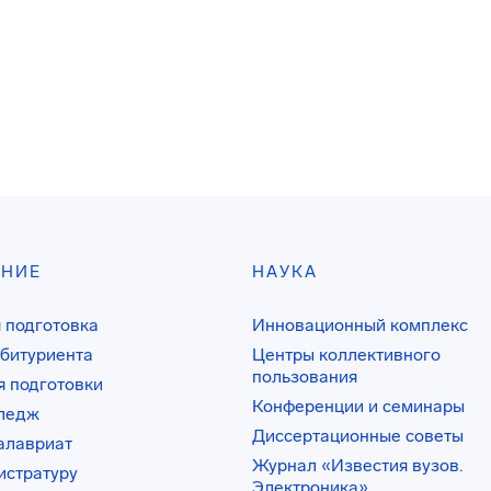
АНИЕ
НАУКА
 подготовка
Инновационный комплекс
битуриента
Центры коллективного
пользования
 подготовки
Конференции и семинары
лледж
Диссертационные советы
алавриат
Журнал «Известия вузов.
истратуру
Электроника»