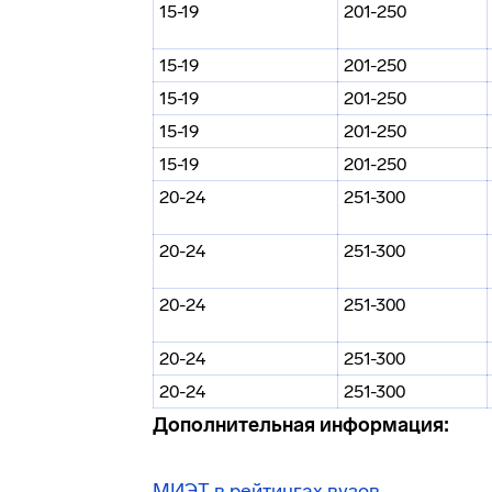
15-19
201-250
15-19
201-250
15-19
201-250
15-19
201-250
15-19
201-250
20-24
251-300
20-24
251-300
20-24
251-300
20-24
251-300
20-24
251-300
Дополнительная информация:
МИЭТ в рейтингах вузов