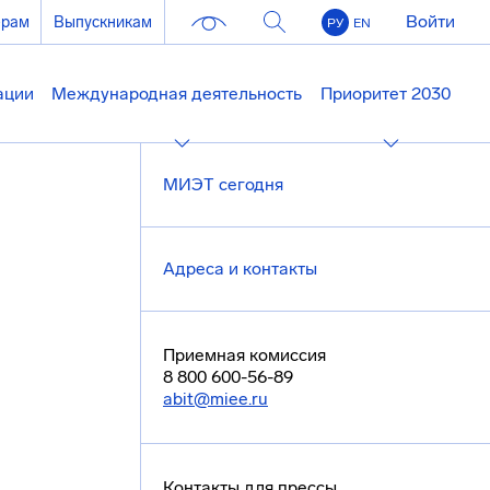
Войти
ерам
Выпускникам
РУ
EN
ации
Международная деятельность
Приоритет 2030
МИЭТ сегодня
Адреса и контакты
Приемная комиссия
8 800 600-56-89
abit@miee.ru
Контакты для прессы