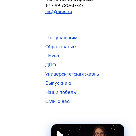
+7 499 720-87-27
mc@miee.ru
Поступающим
Образование
Наука
ДПО
Университетская жизнь
Выпускники
Наши победы
СМИ о нас