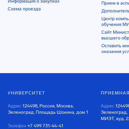
Информация о закупках
Прием в асп
Схема проезда
Дополнител
Центр комп
обучения М
Сайт Минист
высшего об
Оставить мн
оказания ус
УНИВЕРСИТЕТ
ПРИЕМНАЯ
Адрес
124498, Россия, Москва,
Адрес
124498
Зеленоград, Площадь Шокина, дом 1
Зеленоград,
МИЭТ, ауд. 2
Телефон
+7 499 731-44-41