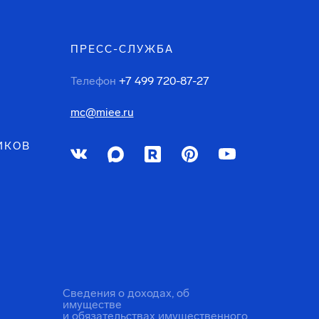
ПРЕСС-СЛУЖБА
Телефон
+7 499 720-87-27
mc@miee.ru
ИКОВ
Сведения о доходах, об
имуществе
и обязательствах имущественного