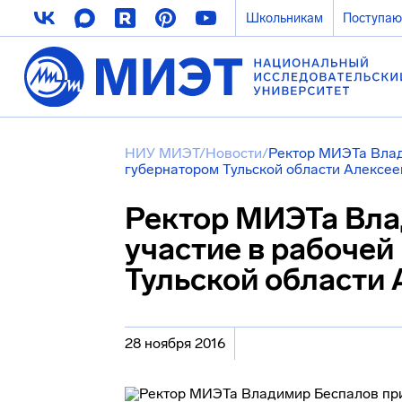
Школьникам
Поступа
НИУ МИЭТ
/
Новости
/
Ректор МИЭТа Влад
губернатором Тульской области Алекс
Ректор МИЭТа Вла
участие в рабочей
Тульской област
28 ноября 2016