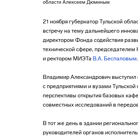
21 ноября губернатор Тульской обла
встречу на тему дальнейшего иннов
директором Фонда содействия разв
технической
сфере, председателем 
и ректором МИЭТа
В.А. Беспаловым
.
Владимир Александрович выступил 
с предприятиями и вузами Тульской 
перспективы открытия базовых кафе
совместных исследований в передов
В тот же день в здании регионально
руководителей органов исполнитель