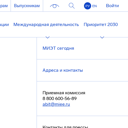
Войти
ерам
Выпускникам
РУ
EN
ации
Международная деятельность
Приоритет 2030
МИЭТ сегодня
Адреса и контакты
Приемная комиссия
8 800 600-56-89
abit@miee.ru
Контакты для прессы