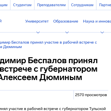
ющим
Студентам
Преподавателям
Сотрудникам
Партн
Университет
Образование
Наука и иннов
имир Беспалов принял участие в рабочей встрече с
еем Дюминым
димир Беспалов принял
 встрече с губернатором
и Алексеем Дюминым
2570 просмотров