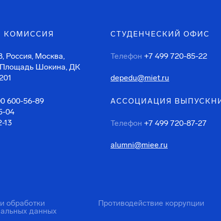
 КОМИССИЯ
СТУДЕНЧЕСКИЙ ОФИС
, Россия, Москва,
Телефон
+7 499 720-85-22
 Площадь Шокина, ДК
201
depedu@miet.ru
00 600-56-89
АССОЦИАЦИЯ ВЫПУСКН
5-04
2-13
Телефон
+7 499 720-87-27
alumni@miee.ru
ти обработки
Противодействие коррупции
нальных данных