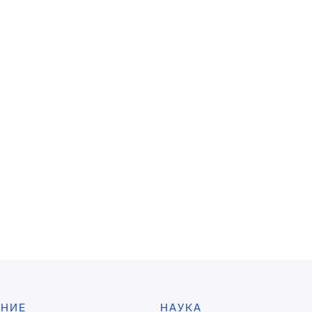
АНИЕ
НАУКА