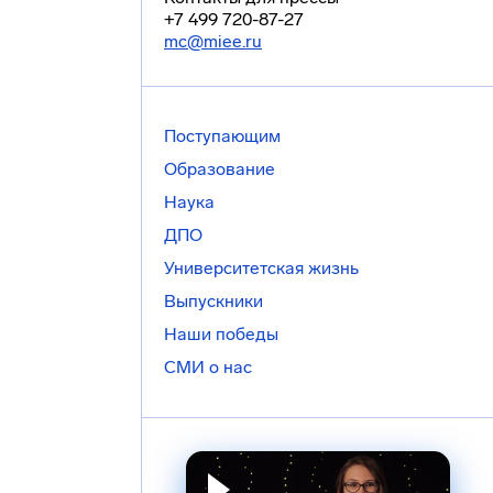
+7 499 720-87-27
mc@miee.ru
Поступающим
Образование
Наука
ДПО
Университетская жизнь
Выпускники
Наши победы
СМИ о нас