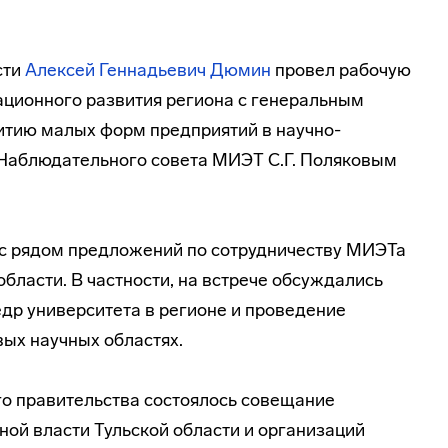
сти
Алексей Геннадьевич Дюмин
провел рабочую
ационного развития региона с генеральным
итию малых форм предприятий в
научно-
Наблюдательного совета МИЭТ С.Г. Поляковым
с рядом предложений по сотрудничеству МИЭТа
области. В частности, на встрече обсуждались
др университета в регионе и проведение
ых научных областях.
го правительства состоялось совещание
ной власти Тульской области и организаций