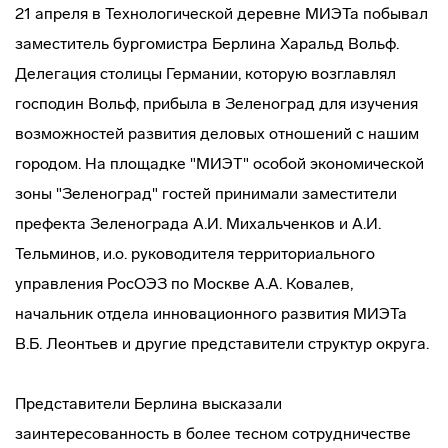
21 апреля в Технологической деревне МИЭТа побывал
заместитель бургомистра Берлина Харальд Вольф.
Делегация столицы Германии, которую возглавлял
господин Вольф, прибыла в Зеленоград для изучения
возможностей развития деловых отношений с нашим
городом. На площадке "МИЭТ" особой экономической
зоны "Зеленоград" гостей принимали заместители
префекта Зеленограда А.И. Михальченков и А.И.
Тельминов, и.о. руководителя территориального
управления РосОЭЗ по Москве А.А. Ковалев,
начальник отдела инновационного развития МИЭТа
В.Б. Леонтьев и другие представители структур округа.
Представители Берлина высказали
заинтересованность в более тесном сотрудничестве