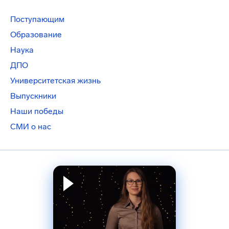
Поступающим
Образование
Наука
ДПО
Университетская жизнь
Выпускники
Наши победы
СМИ о нас