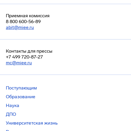
Приемная комиссия
8 800 600-56-89
abit@miee.ru
Контакты для прессы
+7 499 720-87-27
mc@miee.ru
Поступающим
Образование
Наука
ДПО
Университетская жизнь