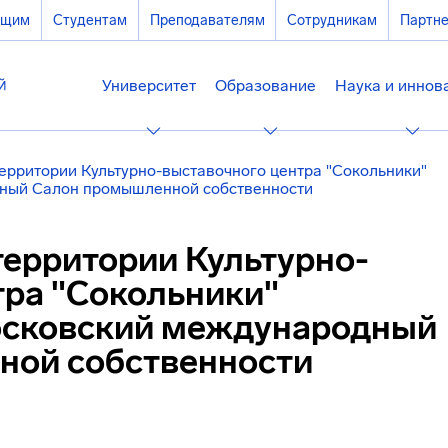
ющим
Студентам
Преподавателям
Сотрудникам
Партн
Университет
Образование
Наука и иннов
 территории Культурно-выставочного центра "Сокольники"
дный Салон промышленной собственности
 территории Культурно-
тра "Сокольники"
осковский международный
ной собственности