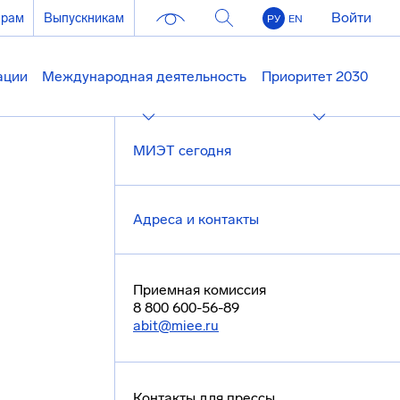
Войти
ерам
Выпускникам
РУ
EN
ации
Международная деятельность
Приоритет 2030
МИЭТ сегодня
Адреса и контакты
Приемная комиссия
8 800 600-56-89
abit@miee.ru
Контакты для прессы