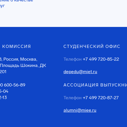
луг
 КОМИССИЯ
СТУДЕНЧЕСКИЙ ОФИС
, Россия, Москва,
Телефон
+7 499 720-85-22
 Площадь Шокина, ДК
201
depedu@miet.ru
00 600-56-89
АССОЦИАЦИЯ ВЫПУСКН
5-04
2-13
Телефон
+7 499 720-87-27
alumni@miee.ru