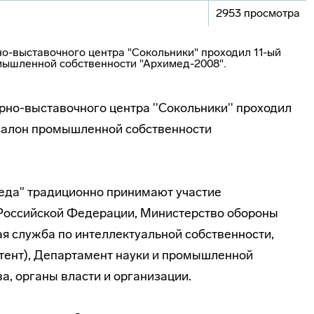
2953 просмотра
урно-выставочного
центра ''Сокольники'' проходил
Салон промышленной собственности
еда" традиционно принимают участие
 Российской Федерации, Министерство обороны
 служба по интеллектуальной собственности,
тент), Департамент науки и промышленной
а, органы власти и организации.