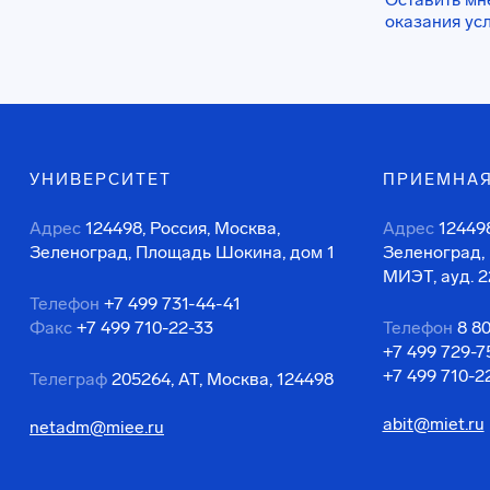
оказания ус
УНИВЕРСИТЕТ
ПРИЕМНАЯ
Адрес
124498, Россия, Москва,
Адрес
124498
Зеленоград, Площадь Шокина, дом 1
Зеленоград,
МИЭТ, ауд. 2
Телефон
+7 499 731-44-41
Факс
+7 499 710-22-33
Телефон
8 8
+7 499 729-7
+7 499 710-2
Телеграф
205264, АТ, Москва, 124498
abit@miet.ru
netadm@miee.ru