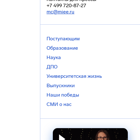
+7 499 720-87-27
mc@miee.ru
Поступающим
Образование
Наука
ДПО
Университетская жизнь
Выпускники
Наши победы
СМИ о нас