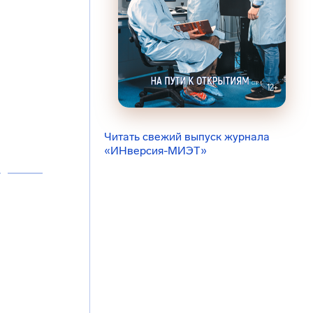
Читать свежий выпуск журнала
«ИНверсия-МИЭТ»