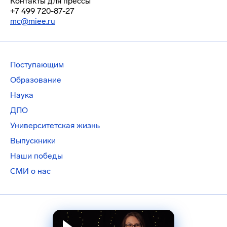
Контакты для прессы
+7 499 720-87-27
mc@miee.ru
Поступающим
Образование
Наука
ДПО
Университетская жизнь
Выпускники
Наши победы
СМИ о нас