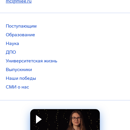
mc@miee.ru
Поступающим
Образование
Наука
ДПО
Университетская жизнь
Выпускники
Наши победы
СМИ о нас