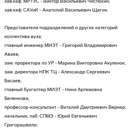
зав.каф. МРТУС - Виктор Васильевич Чистюхин;
зав.каф. САУиК - Анатолий Васильевич Щагин.
Представители подразделений и других категорий
коллектива вуза:
главный инженер МИЭТ - Григорий Владимирович
Аваев;
зам. проректора по УР - Марина Викторовна Акуленок;
зам. директора НПК ТЦ - Александр Сергеевич
Басаев;
главный бухгалтер МИЭТ - Нина Артемовна
Беленкова;
профессор-консультант
- Виталий Дмитриевич Вернер;
начальник, лаб. СПМЭ - Юрий Евгеньевич
Григорашвили;