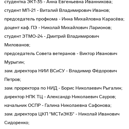
студентка ЭКТ-35 - Анна Евгеньевна Иванникова;
студент МП-21 - Виталий Владимирович Иванов;
председатель профкома - Инна Михайловна Карасёва;
доцент каф. ПЭ - Николай Михайлович Ларионов;
студент ЭТМО-24 - Дмитрий Владимирович
Милованов;
председатель Совета ветеранов - Виктор Иванович
Мурыгин;
зам. директора НИИ ВСиСУ - Владимир Фёдорович
Петров;
зам. проректора по НИД - Борис Николаевич Рыгалин;
директор НПК ТЦ - Александр Николаевич Сауров;
начальник ОСПР - Галина Николаевна Сафонова;
зам. директора ЦКП "МСТиЭКБ" - Николай Иванович
Сидоренко;