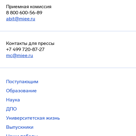
Приемная комиссия
8 800 600-56-89
abit@miee.ru
Контакты для прессы
+7 499 720-87-27
mc@miee.ru
Поступающим
Образование
Наука
ДПО
Университетская жизнь
Выпускники