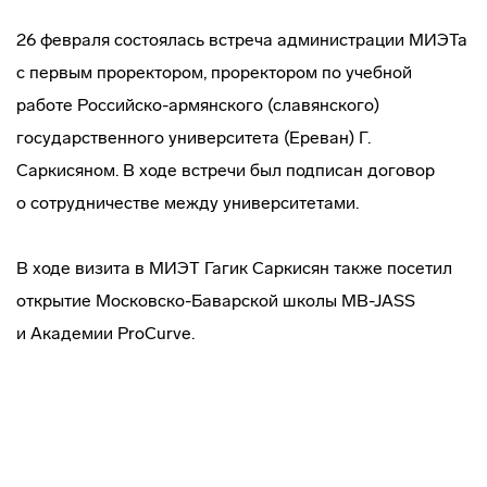
26 февраля состоялась встреча администрации МИЭТа
c первым проректором, проректором по учебной
работе
Российско-армянского
(славянского)
государственного университета (Ереван) Г.
Саркисяном. В ходе встречи был подписан договор
о сотрудничестве между университетами.
В ходе визита в МИЭТ Гагик Саркисян также посетил
открытие
Московско-Баварской
школы
MB-JASS
и Академии ProCurve.