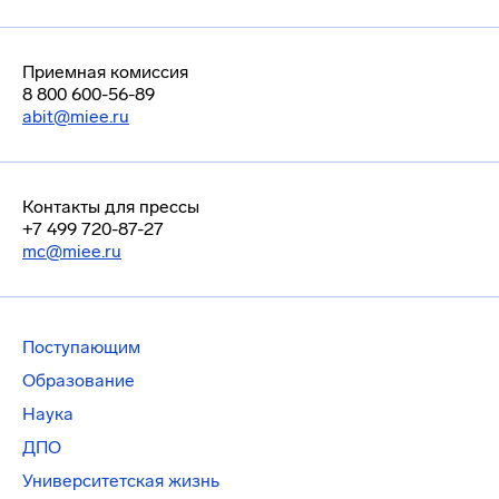
Приемная комиссия
8 800 600-56-89
abit@miee.ru
Контакты для прессы
+7 499 720-87-27
mc@miee.ru
Поступающим
Образование
Наука
ДПО
Университетская жизнь