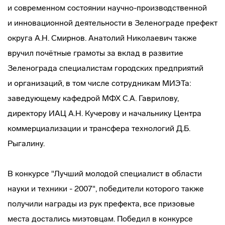
и современном состоянии
научно-производственной
и инновационной деятельности в Зеленограде префект
округа А.Н. Смирнов. Анатолий Николаевич также
вручил почётные грамоты за вклад в развитие
Зеленограда специалистам городских предприятий
и организаций, в том числе сотрудникам МИЭТа:
заведующему кафедрой МФХ С.А. Гаврилову,
директору ИАЦ А.Н. Кучерову и начальнику Центра
коммерциализации и трансфера технологий Д.Б.
Рыгалину.
В конкурсе "Лучший молодой специалист в области
науки и техники - 2007", победители которого также
получили награды из рук префекта, все призовые
места достались миэтовцам. Победил в конкурсе