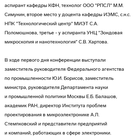
аспирант кафедры КФН, технолог ООО "РПСЛ" М.М.
Симунин, второе место у доцента кафедры ИЭМС, с.н.с.
НПК "Технологический центр" МИЭТ С.А.
Поломошнова, третье - у аспиранта УНЦ "Зондовая
микроскопия и нанотехнология" С.В. Хартова.
В ходе первого дня конференции выступали
заместитель руководителя Федерального агентства
по промышленности Ю.И. Борисов, заместитель
министра, руководителя Департамента науки
и промышленной политики Москвы Е.Б. Балашов,
академик РАН, директор Института проблем
проектирования в микроэлектронике А.Л.
Стемпковский и представители предприятий
и компаний, работающих в сфере электроники.