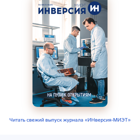
Читать свежий выпуск журнала «ИНверсия-МИЭТ»