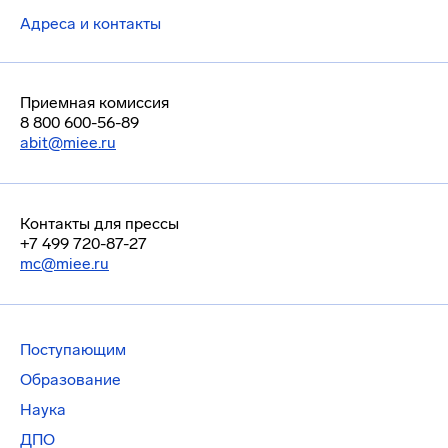
Адреса и контакты
Приемная комиссия
8 800 600-56-89
abit@miee.ru
Контакты для прессы
+7 499 720-87-27
mc@miee.ru
Поступающим
Образование
Наука
ДПО