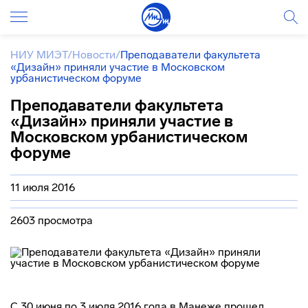
НИУ МИЭТ
/
Новости
/
Преподаватели факультета
«Дизайн» приняли участие в Московском
урбанистическом форуме
Преподаватели факультета
«Дизайн» приняли участие в
Московском урбанистическом
форуме
11 июля 2016
2603 просмотра
С 30 июня по 3 июля 2016 года в Манеже прошел