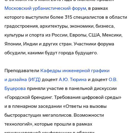
Московский урбанистический форум
, в рамках
которого выступили более 315 специалистов в области
градостроения, архитектуры, экономики, бизнеса,
культуры и спорта из России, Европы, США, Мексики,
Японии, Индии и других стран. Участники форума
обсудили, какими будут города будущего.
Преподаватели
Кафедры инженерной графики
и дизайна (ИГД)
доцент
А.Ю. Тюрина
и доцент
О.В.
Буцерова
приняли участие в панельной дискуссии
«Городской брендинг. Требования цифровой среды»
и в пленарном заседании «Ответы на вызовы
быстрорастущих мегаполисов. Возможности
технологий», которые прошли в рамках
международной конференции в области