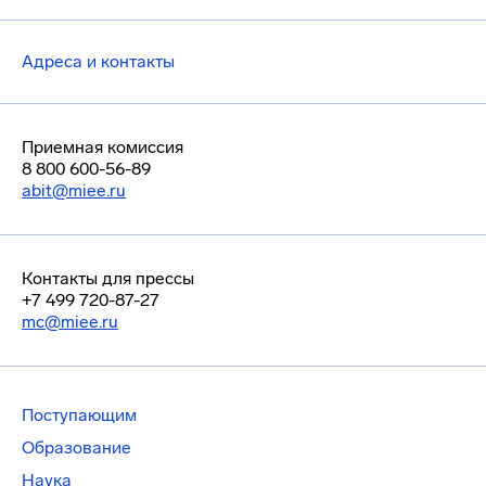
Адреса и контакты
Приемная комиссия
8 800 600-56-89
abit@miee.ru
Контакты для прессы
+7 499 720-87-27
mc@miee.ru
Поступающим
Образование
Наука