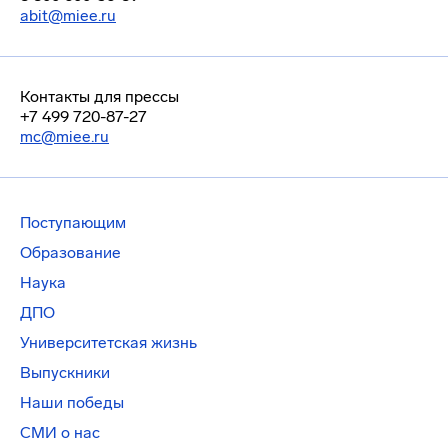
abit@miee.ru
Контакты для прессы
+7 499 720-87-27
mc@miee.ru
Поступающим
Образование
Наука
ДПО
Университетская жизнь
Выпускники
Наши победы
СМИ о нас