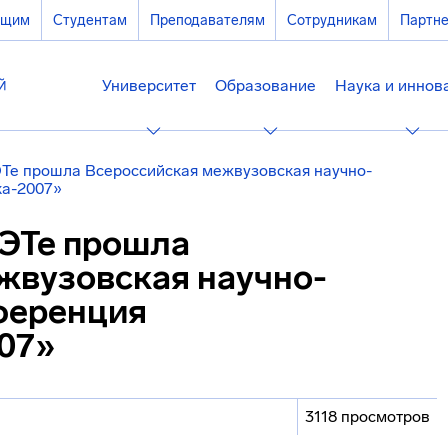
ющим
Студентам
Преподавателям
Сотрудникам
Партн
Университет
Образование
Наука и иннов
ЭТе прошла Всероссийская межвузовская научно-
ка-2007»
ИЭТе прошла
жвузовская научно-
ференция
07»
3118 просмотров