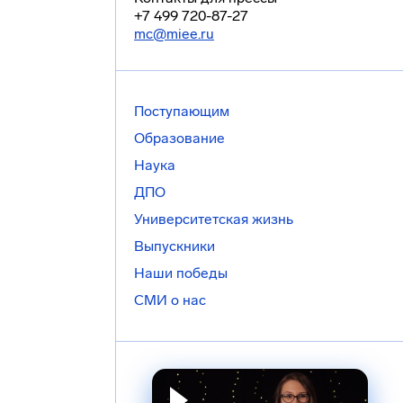
+7 499 720-87-27
mc@miee.ru
Поступающим
Образование
Наука
ДПО
Университетская жизнь
Выпускники
Наши победы
СМИ о нас