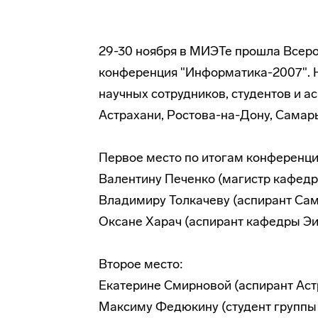
29-30 ноября в МИЭТе прошла Всер
конференция "Информатика-2007". 
научных сотрудников, студентов и а
Астрахани, Ростова-на-Дону, Самары
Первое место по итогам конференц
Валентину Печенко (магистр кафе
Владимиру Толкачеву (аспирант Сам
Оксане Харач (аспирант кафедры Э
Второе место:
Екатерине Смирновой (аспирант Аст
Максиму Федюкину (студент группы