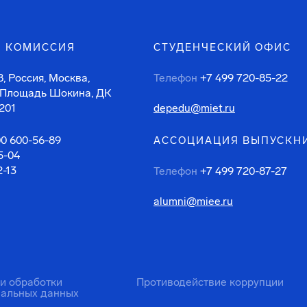
 КОМИССИЯ
СТУДЕНЧЕСКИЙ ОФИС
, Россия, Москва,
Телефон
+7 499 720-85-22
 Площадь Шокина, ДК
201
depedu@miet.ru
00 600-56-89
АССОЦИАЦИЯ ВЫПУСКН
5-04
2-13
Телефон
+7 499 720-87-27
alumni@miee.ru
ти обработки
Противодействие коррупции
нальных данных