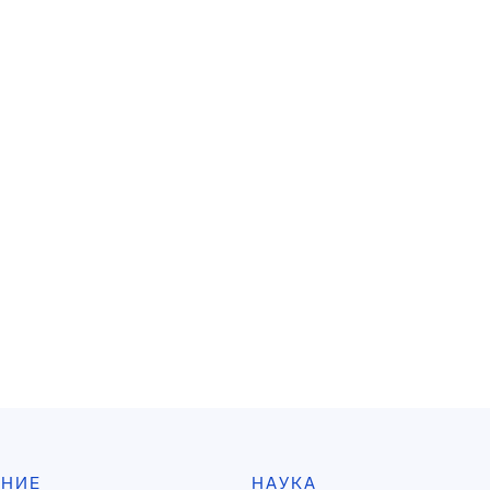
АНИЕ
НАУКА