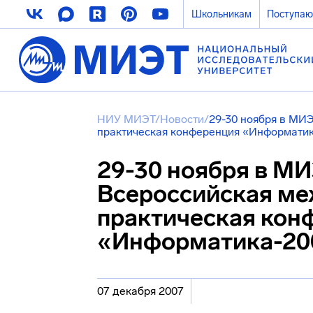
Школьникам
Поступа
НИУ МИЭТ
/
Новости
/
29-30 ноября в МИ
практическая конференция «Информати
29-30 ноября в М
Всероссийская ме
практическая кон
«Информатика-20
07 декабря 2007