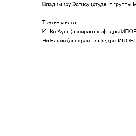
Владимиру Эстису (студент группы 
Третье место:
Ко Ко Аунг (аспирант кафедры ИПО
Эй Бавин (аспирант кафедры ИПОВ