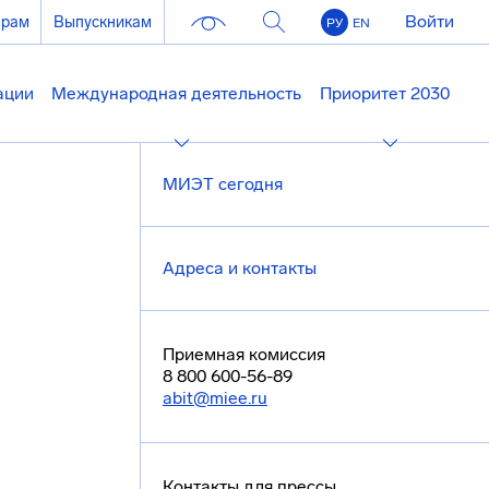
Войти
ерам
Выпускникам
РУ
EN
ации
Международная деятельность
Приоритет 2030
МИЭТ сегодня
Адреса и контакты
Приемная комиссия
8 800 600-56-89
abit@miee.ru
Контакты для прессы