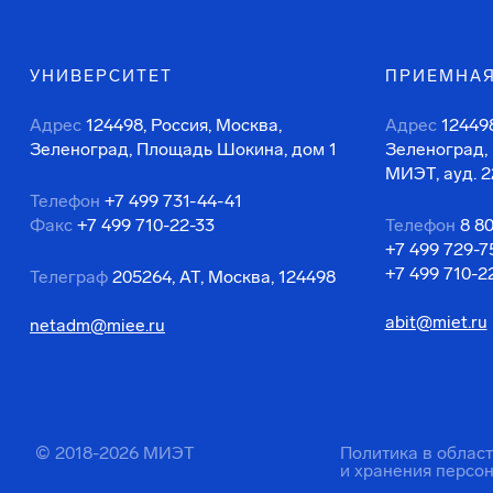
УНИВЕРСИТЕТ
ПРИЕМНАЯ
Адрес
124498, Россия, Москва,
Адрес
124498
Зеленоград, Площадь Шокина, дом 1
Зеленоград,
МИЭТ, ауд. 2
Телефон
+7 499 731-44-41
Факс
+7 499 710-22-33
Телефон
8 8
+7 499 729-7
+7 499 710-2
Телеграф
205264, АТ, Москва, 124498
abit@miet.ru
netadm@miee.ru
© 2018-2026 МИЭТ
Политика в облас
и хранения персо