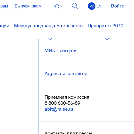
Войти
ерам
Выпускникам
РУ
EN
ации
Международная деятельность
Приоритет 2030
МИЭТ сегодня
Адреса и контакты
Приемная комиссия
8 800 600-56-89
abit@miee.ru
Контакты для прессы