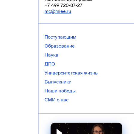
+7 499 720-87-27
mc@miee.ru
Поступающим
Образование
Наука
ДПО
Университетская жизнь
Выпускники
Наши победы
СМИ о нас