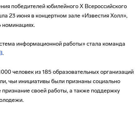
ния победителей юбилейного Х Всероссийского
ла 23 июня в концертном зале «Известия Холл»,
6 номинациях.
стема информационной работы» стала команда
В
.
 1000 человек из 185 образовательных организаций
ли, чьи инициативы были признаны социально
 признание своей работы, а также поддержку
молодежи.