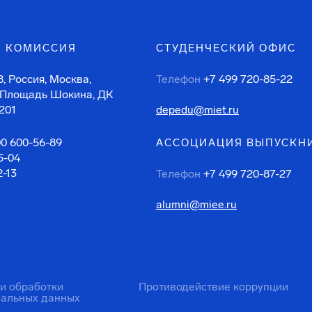
 КОМИССИЯ
СТУДЕНЧЕСКИЙ ОФИС
, Россия, Москва,
Телефон
+7 499 720-85-22
 Площадь Шокина, ДК
201
depedu@miet.ru
00 600-56-89
АССОЦИАЦИЯ ВЫПУСКН
5-04
2-13
Телефон
+7 499 720-87-27
alumni@miee.ru
ти обработки
Противодействие коррупции
нальных данных