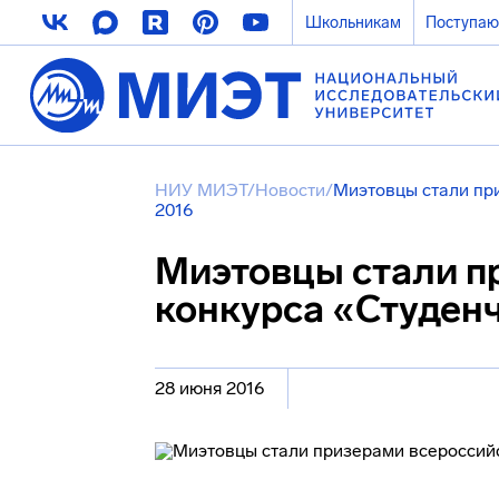
Школьникам
Поступа
НИУ МИЭТ
/
Новости
/
Миэтовцы стали пр
2016
Миэтовцы стали п
конкурса «Студен
28 июня 2016