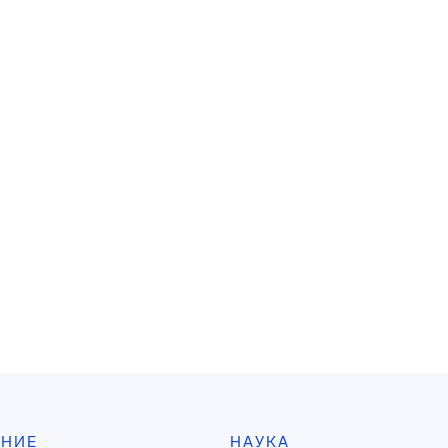
АНИЕ
НАУКА