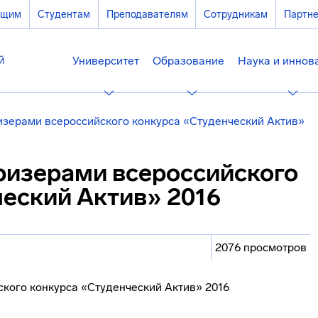
ющим
Студентам
Преподавателям
Сотрудникам
Партн
Университет
Образование
Наука и иннов
изерами всероссийского конкурса «Студенческий Актив»
ризерами всероссийского
ческий Актив» 2016
2076 просмотров