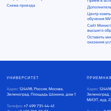
Прием в асп
Схема проезда
Дополнител
Центр комп
обучения М
Сайт Минист
высшего об
Оставить мн
оказания ус
УНИВЕРСИТЕТ
ПРИЕМНАЯ
Адрес
124498, Россия, Москва,
Адрес
124498
Зеленоград, Площадь Шокина, дом 1
Зеленоград,
МИЭТ, ауд. 2
Телефон
+7 499 731-44-41