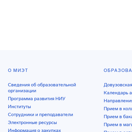
О МИЭТ
ОБРАЗОВ
Сведения об образовательной
Довузовская
организации
Календарь а
Программа развития НИУ
Направления
Институты
Прием в ко
Сотрудники и преподаватели
Прием в бак
Электронные ресурсы
Прием в маг
Информация о закупках