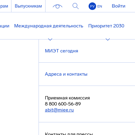
Войти
ерам
Выпускникам
РУ
EN
ации
Международная деятельность
Приоритет 2030
МИЭТ сегодня
Адреса и контакты
Приемная комиссия
8 800 600-56-89
abit@miee.ru
Контакты для прессы