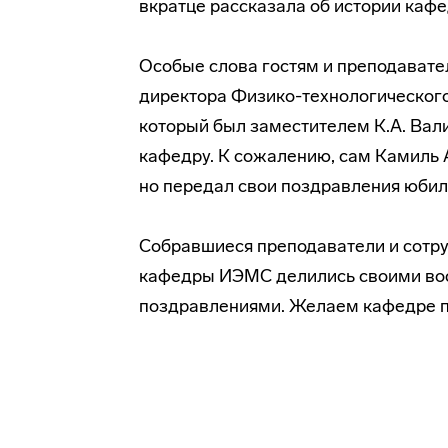
вкратце рассказала об истории каф
Особые слова гостям и преподавате
директора
Физико-технологическог
который был заместителем К.А. Вали
кафедру. К сожалению, сам Камиль А
но передал свои поздравления юбил
Собравшиеся преподаватели и сотруд
кафедры ИЭМС делились своими во
поздравлениями. Желаем кафедре пр