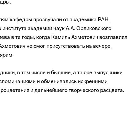
едры.
лям кафедры прозвучали от академика РАН,
о
института академии наук А.А. Орликовского,
ева в те годы, когда Камиль Ахметович возглавлял
хметович не смог присутствовать на вечере,
ярам.
ники, в том числе и бывшие, а также выпускники
споминаниями и обменивались искренними
оцветания и дальнейшего творческого расцвета.