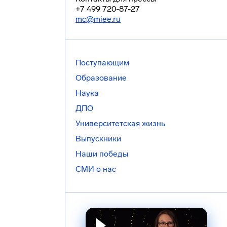
+7 499 720-87-27
mc@miee.ru
Поступающим
Образование
Наука
ДПО
Университетская жизнь
Выпускники
Наши победы
СМИ о нас