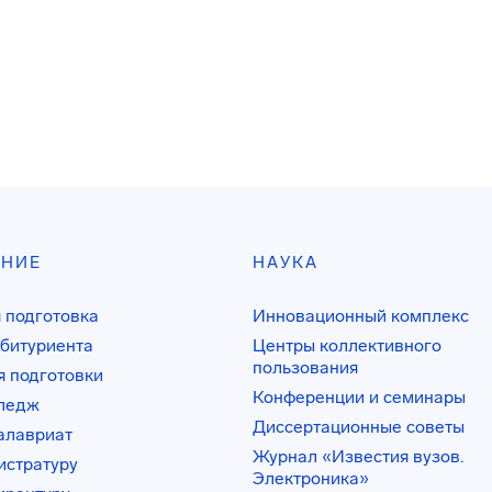
АНИЕ
НАУКА
 подготовка
Инновационный комплекс
битуриента
Центры коллективного
пользования
 подготовки
Конференции и семинары
лледж
Диссертационные советы
алавриат
Журнал «Известия вузов.
истратуру
Электроника»