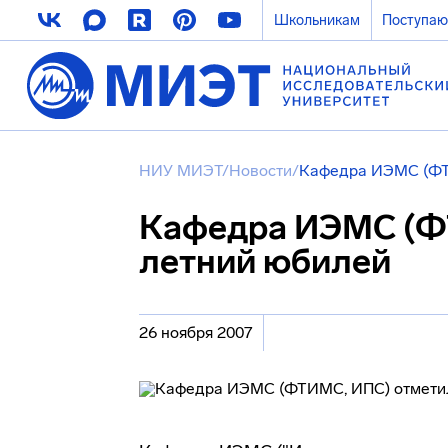
Школьникам
Поступа
НИУ МИЭТ
/
Новости
/
Кафедра ИЭМС (ФТ
Кафедра ИЭМС (Ф
летний юбилей
26 ноября 2007