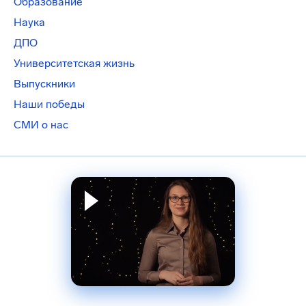
Образование
Наука
ДПО
Университетская жизнь
Выпускники
Наши победы
СМИ о нас