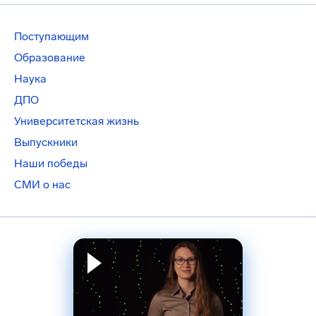
Поступающим
Образование
Наука
ДПО
Университетская жизнь
Выпускники
Наши победы
СМИ о нас