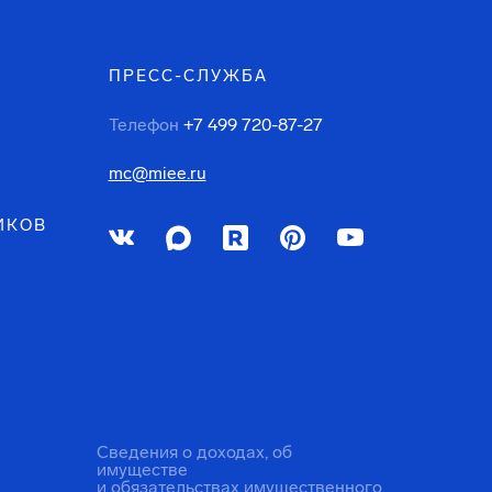
ПРЕСС-СЛУЖБА
Телефон
+7 499 720-87-27
mc@miee.ru
ИКОВ
Сведения о доходах, об
имуществе
и обязательствах имущественного