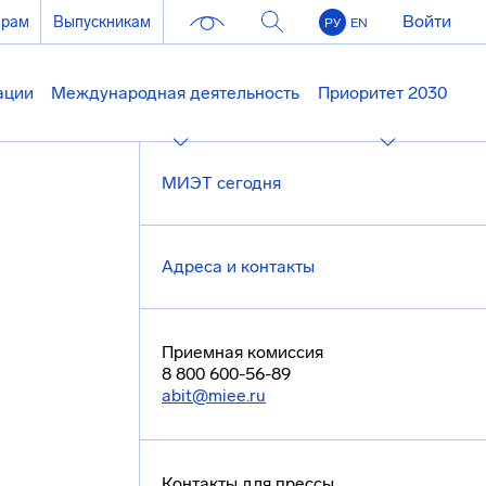
Войти
ерам
Выпускникам
РУ
EN
ации
Международная деятельность
Приоритет 2030
МИЭТ сегодня
Адреса и контакты
Приемная комиссия
8 800 600-56-89
abit@miee.ru
Контакты для прессы