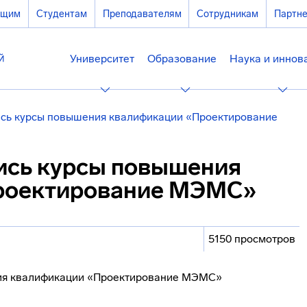
ющим
Студентам
Преподавателям
Сотрудникам
Партн
Университет
Образование
Наука и иннов
сь курсы повышения квалификации «Проектирование
ись курсы повышения
роектирование МЭМС»
5150 просмотров