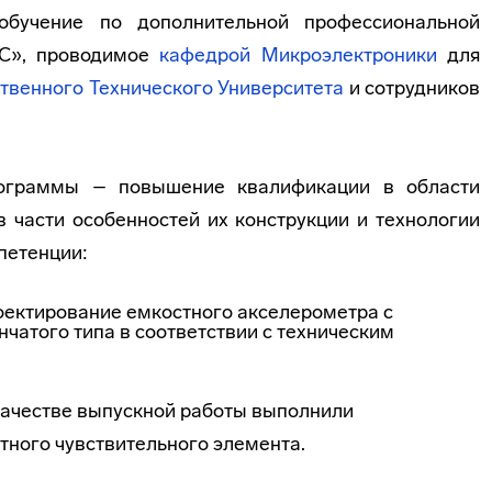
обучение по дополнительной профессиональной
С», проводимое
кафедрой Микроэлектроники
для
твенного Технического Университета
и сотрудников
рограммы – повышение квалификации в области
 части особенностей их конструкции и технологии
петенции:
роектирование емкостного акселерометра с
чатого типа в соответствии с техническим
 качестве выпускной работы выполнили
тного чувствительного элемента.