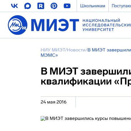
Школьникам
Поступа
НИУ МИЭТ
/
Новости
/
В МИЭТ завершили
МЭМС»
В МИЭТ завершил
квалификации «П
24 мая 2016