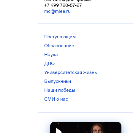
+7 499 720-87-27
mc@miee.ru
Поступающим
Образование
Наука
ДПО
Университетская жизнь
Выпускники
Наши победы
СМИ о нас