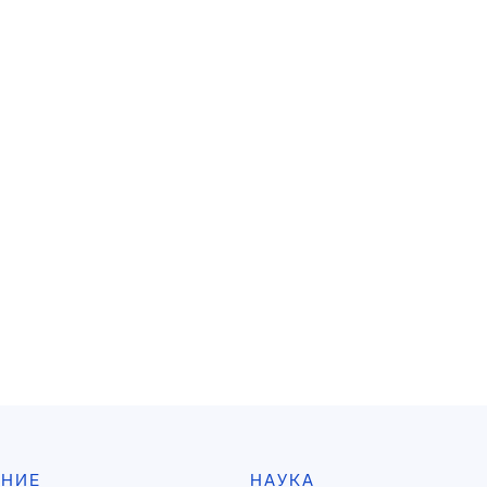
АНИЕ
НАУКА