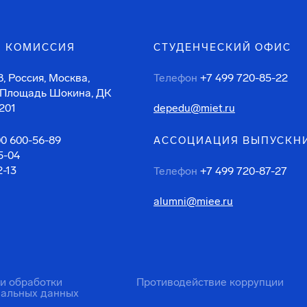
 КОМИССИЯ
СТУДЕНЧЕСКИЙ ОФИС
, Россия, Москва,
Телефон
+7 499 720-85-22
 Площадь Шокина, ДК
201
depedu@miet.ru
00 600-56-89
АССОЦИАЦИЯ ВЫПУСКН
5-04
2-13
Телефон
+7 499 720-87-27
alumni@miee.ru
ти обработки
Противодействие коррупции
нальных данных