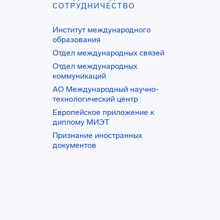
СОТРУДНИЧЕСТВО
Институт международного
образования
Отдел международных связей
Отдел международных
коммуникаций
АО Международный научно-
технологический центр
Европейское приложение к
диплому МИЭТ
Признание иностранных
документов