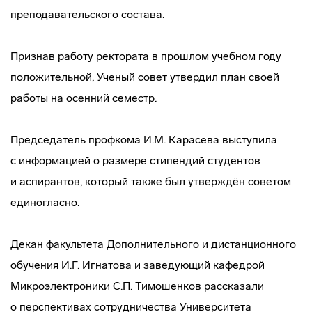
преподавательского
состава.
Признав работу ректората в прошлом учебном году
положительной, Ученый совет утвердил план своей
работы на осенний семестр.
Председатель профкома И.М. Карасева выступила
с информацией о размере стипендий студентов
и аспирантов, который также был утверждён советом
единогласно.
Декан факультета Дополнительного и дистанционного
обучения И.Г. Игнатова и заведующий кафедрой
Микроэлектроники С.П. Тимошенков рассказали
о перспективах сотрудничества Университета