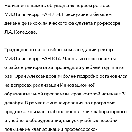
молчания в память об ушедших первом ректоре
МИЭТа чл.-корр. РАН Л.Н. Преснухине и бывшем
декане
физико-химического
факультета профессоре
Л.А. Коледове.
Традиционно на сентябрьском заседании ректор
МИЭТа чл.-корр. РАН Ю.А. Чаплыгин отчитывается
о работе ректората за прошедший учебный год. В этот
раз Юрий Александрович более подробно остановился
на вопросах реализации Инновационной
образовательной программы, срок которой истекает 31
декабря. В рамках финансирования по программе
продолжается масштабное обновление лабораторного
и учебного оборудования, выпуск учебных пособий,
повышение квалификации
профессорско-