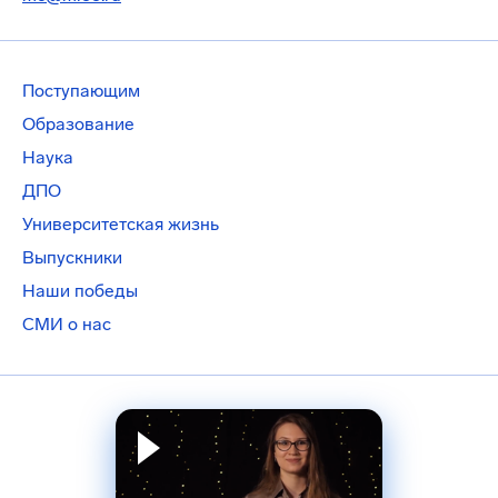
Поступающим
Образование
Наука
ДПО
Университетская жизнь
Выпускники
Наши победы
СМИ о нас