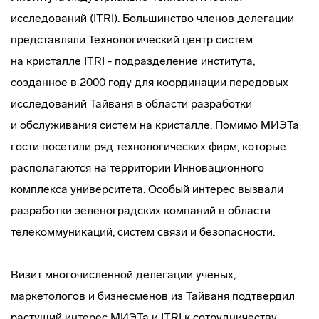
исследований (ITRI). Большинство членов делегации
представляли Технологический центр систем
на кристалле ITRI - подразделение института,
созданное в 2000 году для координации передовых
исследований Тайваня в области разработки
и обслуживания систем на кристалле. Помимо МИЭТа
гости посетили ряд технологических фирм, которые
располагаются на территории Инновационного
комплекса университета. Особый интерес вызвали
разработки зеленоградских компаний в области
телекоммуникаций, систем связи и безопасности.
Визит многочисленной делегации ученых,
маркетологов и бизнесменов из Тайваня подтвердил
растущий интерес МИЭТа и ITRI к сотрудничеству