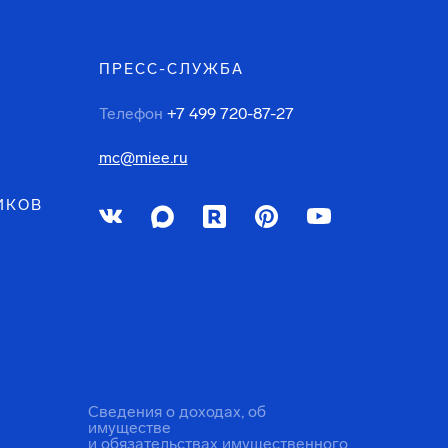
ПРЕСС-СЛУЖБА
Телефон
+7 499 720-87-27
mc@miee.ru
ИКОВ
Сведения о доходах, об
имуществе
и обязательствах имущественного