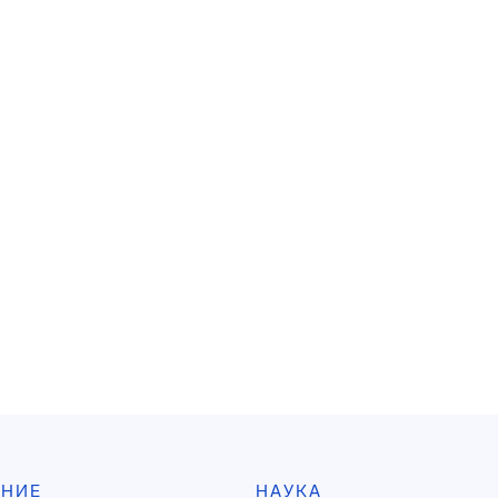
АНИЕ
НАУКА