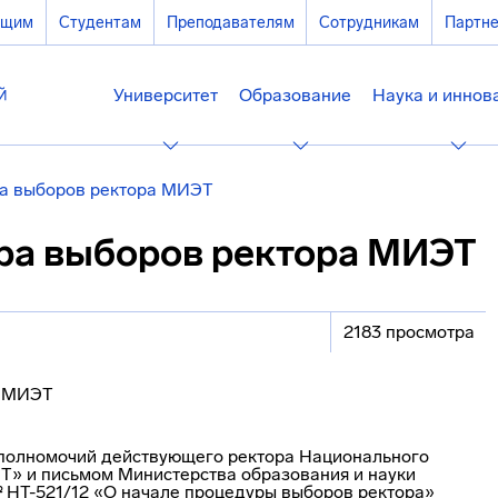
ющим
Студентам
Преподавателям
Сотрудникам
Партн
Университет
Образование
Наука и иннов
а выборов ректора МИЭТ
ра выборов ректора МИЭТ
2183 просмотра
а полномочий действующего ректора Национального
Т» и письмом Министерства образования и науки
 № НТ-521/12 «О начале процедуры выборов ректора»