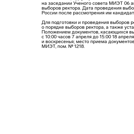
на заседании Ученого совета МИЭТ 06 а
выборов ректора. Дата проведения выб
России после рассмотрения им кандидат
Для подготовки и проведения выборов 
о порядке выборов ректора, а также ус
Положением документов, касающихся в
с 10:00 часов 7 апреля до 15:00 18 апре
и воскресенья; место приема документов
МИЭТ, пом. № 1218.