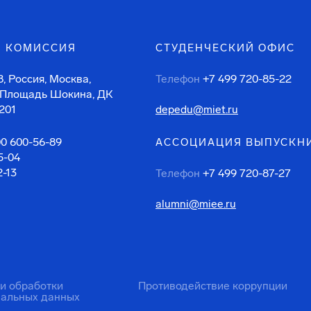
 КОМИССИЯ
СТУДЕНЧЕСКИЙ ОФИС
, Россия, Москва,
Телефон
+7 499 720-85-22
 Площадь Шокина, ДК
201
depedu@miet.ru
00 600-56-89
АССОЦИАЦИЯ ВЫПУСКН
5-04
2-13
Телефон
+7 499 720-87-27
alumni@miee.ru
ти обработки
Противодействие коррупции
нальных данных