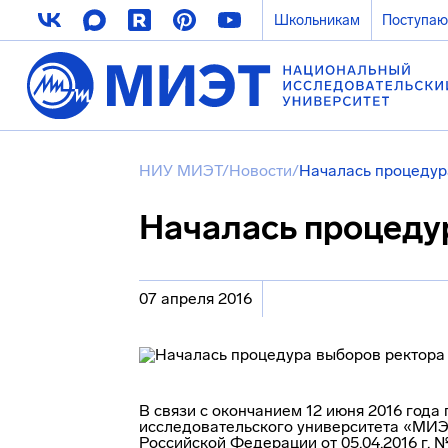
Школьникам
Поступа
НИУ МИЭТ
/
Новости
/
Началась процедур
Началась процеду
07 апреля 2016
В связи с окончанием 12 июня 2016 год
исследовательского университета «МИЭ
Российской Федерации от 05.04.2016 г.