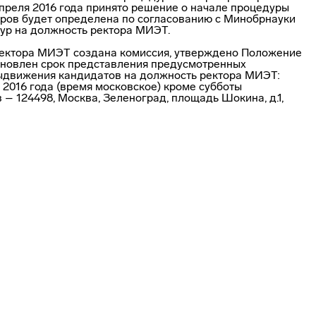
преля 2016 года принято решение о начале процедуры
оров будет определена по согласованию с Минобрнауки
ур на должность ректора МИЭТ.
ректора МИЭТ создана комиссия, утверждено Положение
тановлен срок представления предусмотренных
ыдвижения кандидатов на должность ректора МИЭТ:
ля 2016 года (время московское) кроме субботы
 – 124498, Москва, Зеленоград, площадь Шокина, д.1,