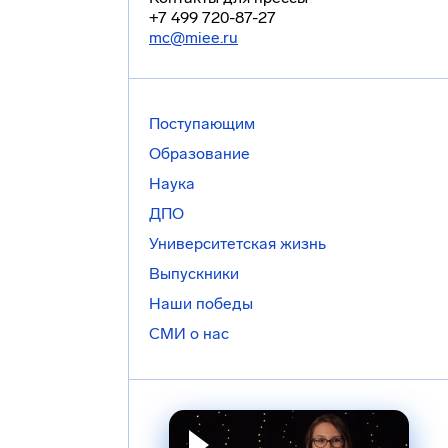
+7 499 720-87-27
mc@miee.ru
Поступающим
Образование
Наука
ДПО
Университетская жизнь
Выпускники
Наши победы
СМИ о нас