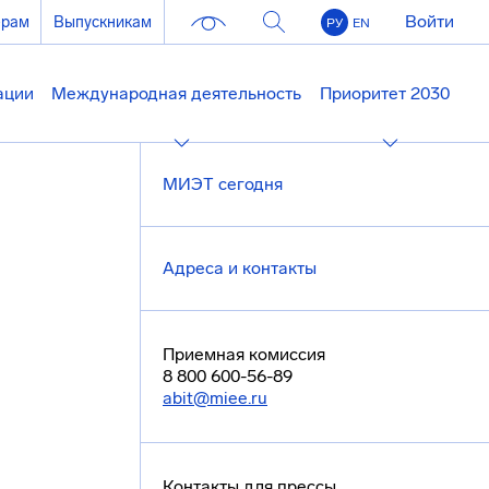
Войти
ерам
Выпускникам
РУ
EN
ации
Международная деятельность
Приоритет 2030
МИЭТ сегодня
Адреса и контакты
Приемная комиссия
8 800 600-56-89
abit@miee.ru
Контакты для прессы